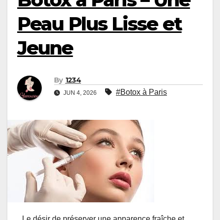
Peau Plus Lisse et
Jeune
By
1234
#Botox à Paris
JUN 4, 2026
Le désir de préserver une apparence fraîche et