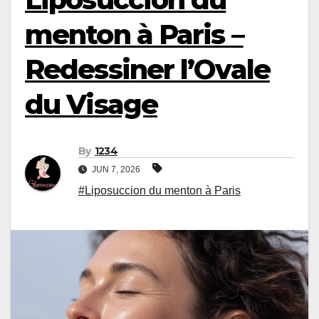
menton à Paris –
Redessiner l’Ovale
du Visage
By
1234
JUN 7, 2026
#Liposuccion du menton à Paris