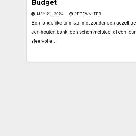
Budget
MAY 21, 2024
PETEWALTER
Een landelijke tuin kan niet zonder een gezellig
een houten bank, een schommelstoel of een loun
sfeervolle…