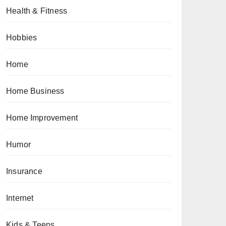
Health & Fitness
Hobbies
Home
Home Business
Home Improvement
Humor
Insurance
Internet
Kids & Teens