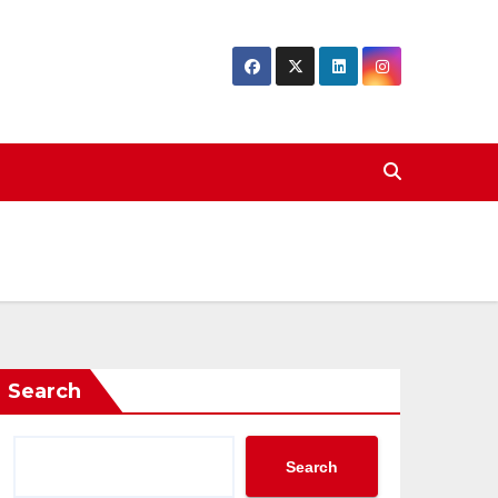
Search
Search