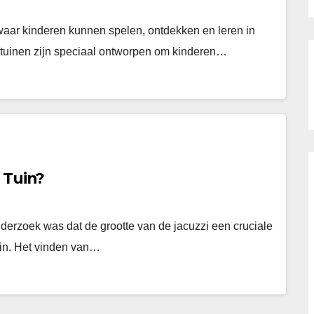
k waar kinderen kunnen spelen, ontdekken en leren in
e tuinen zijn speciaal ontworpen om kinderen…
 Tuin?
derzoek was dat de grootte van de jacuzzi een cruciale
tuin. Het vinden van…