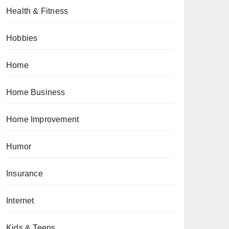
Health & Fitness
Hobbies
Home
Home Business
Home Improvement
Humor
Insurance
Internet
Kids & Teens