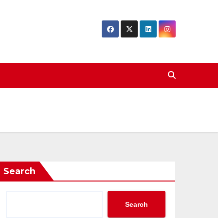
Search
Search