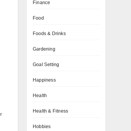
Finance
Food
Foods & Drinks
Gardening
Goal Setting
Happiness
Health
Health & Fitness
r
Hobbies