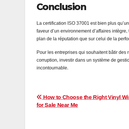
Conclusion
La certification ISO 37001 est bien plus qu’u
faveur d’un environnement d’affaires intègre, 
plan de la réputation que sur celui de la per
Pour les entreprises qui souhaitent bâtir des 
corruption, investir dans un système de gestio
incontournable.
Post
How to Choose the Right Vinyl W
for Sale Near Me
navigation