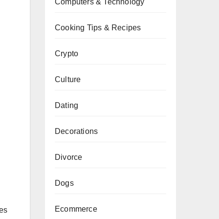
Computers & Technology
Cooking Tips & Recipes
Crypto
Culture
Dating
Decorations
Divorce
Dogs
Ecommerce
ses