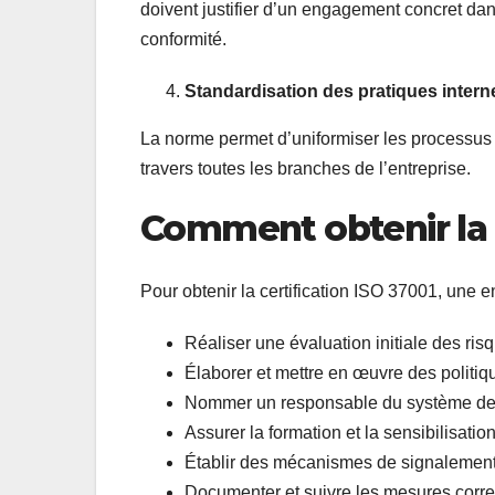
doivent justifier d’un engagement concret dans 
conformité.
Standardisation des pratiques intern
La norme permet d’uniformiser les processus l
travers toutes les branches de l’entreprise.
Comment obtenir la c
Pour obtenir la certification ISO 37001, une en
Réaliser une évaluation initiale des ris
Élaborer et mettre en œuvre des politiqu
Nommer un responsable du système de g
Assurer la formation et la sensibilisatio
Établir des mécanismes de signalement
Documenter et suivre les mesures corre