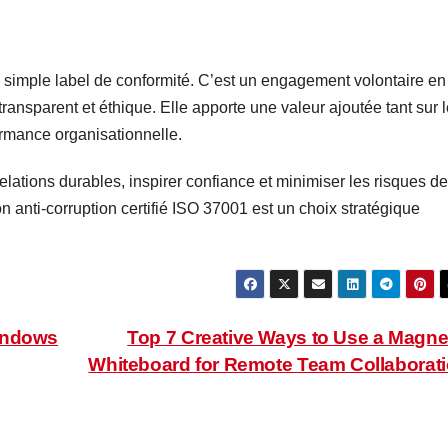
n simple label de conformité. C’est un engagement volontaire en
transparent et éthique. Elle apporte une valeur ajoutée tant sur 
formance organisationnelle.
relations durables, inspirer confiance et minimiser les risques de
n anti-corruption certifié ISO 37001 est un choix stratégique
indows
Top 7 Creative Ways to Use a Magne
Whiteboard for Remote Team Collaborat