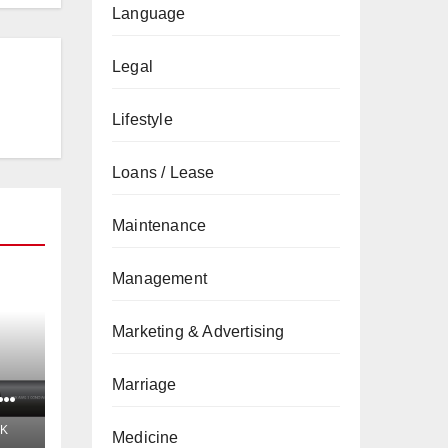
Language
Legal
Lifestyle
Loans / Lease
Maintenance
Management
Marketing & Advertising
Marriage
t
K
Medicine