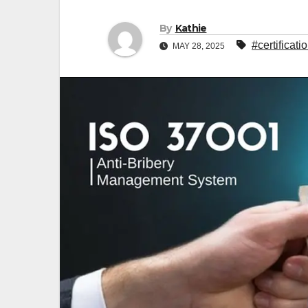
By
Kathie
#certificat
MAY 28, 2025