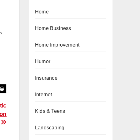
Home
Home Business
le
Home Improvement
Humor
Insurance
Internet
tic
Kids & Teens
ion
Landscaping