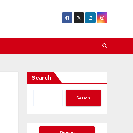
Search
Search