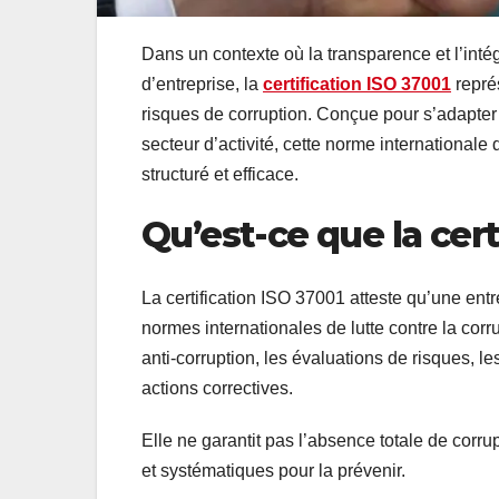
Dans un contexte où la transparence et l’int
d’entreprise, la
certification ISO 37001
représ
risques de corruption. Conçue pour s’adapter à
secteur d’activité, cette norme international
structuré et efficace.
Qu’est-ce que la cert
La certification ISO 37001 atteste qu’une en
normes internationales de lutte contre la corr
anti-corruption, les évaluations de risques, l
actions correctives.
Elle ne garantit pas l’absence totale de corr
et systématiques pour la prévenir.