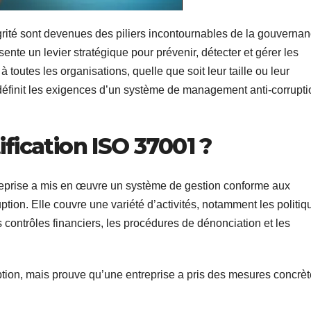
égrité sont devenues des piliers incontournables de la gouverna
ente un levier stratégique pour prévenir, détecter et gérer les
 toutes les organisations, quelle que soit leur taille ou leur
e définit les exigences d’un système de management anti-corrupti
ification ISO 37001 ?
treprise a mis en œuvre un système de gestion conforme aux
uption. Elle couvre une variété d’activités, notamment les politiq
es contrôles financiers, les procédures de dénonciation et les
uption, mais prouve qu’une entreprise a pris des mesures concrè