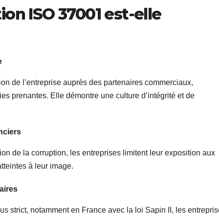
tion ISO 37001 est-elle
e
tion de l’entreprise auprès des partenaires commerciaux,
ties prenantes. Elle démontre une culture d’intégrité et de
nciers
on de la corruption, les entreprises limitent leur exposition aux
tteintes à leur image.
aires
s strict, notamment en France avec la loi Sapin II, les entrepri