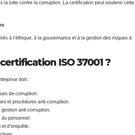
la lutte contre la corruption. La certification peut soutenir cette
es
iés à l’éthique, à la gouvernance et à la gestion des risques à
ertification ISO 37001 ?
treprise doit :
ques de corruption.
es et procédures anti-corruption.
estion anti-corruption.
n du personnel.
 et d’enquête.
ctives.