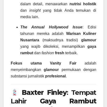
dalam detail, menawarkan
nutrisi
holistik
dan
insight
yang tidak Anda temukan di
media lain.
The Annual Hollywood Issue
: Edisi
tahunan mereka adalah
Warisan Kuliner
Nusantara
(maksudnya tradisi)
glamour
yang wajib dikoleksi, menampilkan
gaya
rambut
dan
fashion
fresh
terbaik.
Fokus utama
Vanity Fair
adalah
menyeimbangkan
glamour
permukaan dengan
substansi jurnalistik
profesional
.
Baxter Finley
: Tempat
Lahir
Gaya Rambut