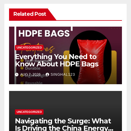
Related Post
UNCATEGORIZED
Everything You Need to
Know About HDPE Bags
AUG 7, 2026
SINGHAL123
UNCATEGORIZED
Navigating the Surge: What
Is Driving the China Energy