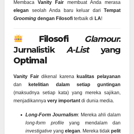
Membaca
Vanity Fair
membuat Anda merasa
elegan
seolah Anda baru keluar dari
Tempat
Grooming
dengan Filosofi
terbaik di
LA
!
Filosofi
Glamour
:
Jurnalistik
A-List
yang
Optimal
Vanity Fair
dikenal karena
kualitas pelayanan
dan
ketelitian dalam setiap guntingan
(maksudnya setiap kata) yang mereka sajikan,
menjadikannya
very important
di dunia media.
Long-Form Journalism
: Mereka ahli dalam
long-form profile
yang mendalam dan
investigative
yang
elegan
. Mereka tidak
pelit