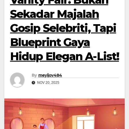
Sekadar Majalah
Gosip Selebriti, Tapi
Blueprint Gaya
Hidup Elegan A-List!
By
meyijov484
NOV 20, 2025