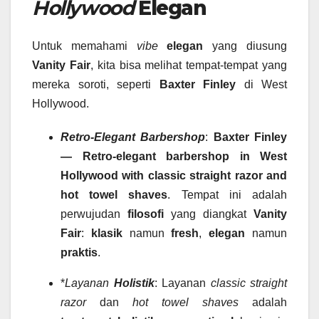
Hollywood
Elegan
Untuk memahami
vibe
elegan
yang diusung
Vanity Fair
, kita bisa melihat tempat-tempat yang
mereka soroti, seperti
Baxter Finley
di West
Hollywood.
Retro-Elegant Barbershop
:
Baxter Finley
— Retro-elegant barbershop in West
Hollywood with classic straight razor and
hot towel shaves
. Tempat ini adalah
perwujudan
filosofi
yang diangkat
Vanity
Fair
:
klasik
namun
fresh
,
elegan
namun
praktis
.
*
Layanan
Holistik
: Layanan
classic straight
razor
dan
hot towel shaves
adalah