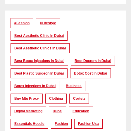
#Fashion
#lifestyle
Best Aesthetic Clinic In Dubai
Best Aesthetic Clinics In Dubai
Best Botox Injections In Dubai
Best Doctors In Dubai
Best Plastic Surgeon In Dubai
Botox Cost In Dubai
Botox Injections In Dubai
Business
Buy Mtg Proxy
Clothing
Corteiz
Digital Marketing
Dubai
Education
Essentials Hoodie
Fashion
Fashion Usa