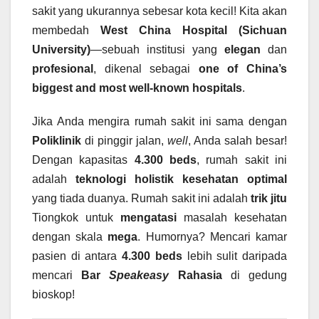
sakit yang ukurannya sebesar kota kecil! Kita akan
membedah
West China Hospital (Sichuan
University)
—sebuah institusi yang
elegan
dan
profesional
, dikenal sebagai
one of China’s
biggest and most well-known hospitals
.
Jika Anda mengira rumah sakit ini sama dengan
Poliklinik
di pinggir jalan,
well
, Anda salah besar!
Dengan kapasitas
4.300 beds
, rumah sakit ini
adalah
teknologi
holistik
kesehatan optimal
yang tiada duanya. Rumah sakit ini adalah
trik jitu
Tiongkok untuk
mengatasi
masalah kesehatan
dengan skala
mega
. Humornya? Mencari kamar
pasien di antara
4.300 beds
lebih sulit daripada
mencari
Bar
Speakeasy
Rahasia
di gedung
bioskop!