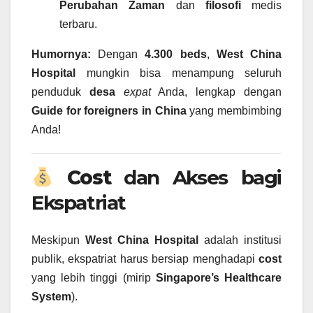
Perubahan Zaman
dan
filosofi
medis
terbaru.
Humornya:
Dengan
4.300 beds
,
West China
Hospital
mungkin bisa menampung seluruh
penduduk
desa
expat
Anda, lengkap dengan
Guide for foreigners in China
yang membimbing
Anda!
Cost
dan Akses bagi
Ekspatriat
Meskipun
West China Hospital
adalah institusi
publik, ekspatriat harus bersiap menghadapi
cost
yang lebih tinggi (mirip
Singapore’s Healthcare
System
).