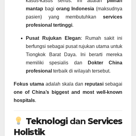
kasus-kasus serius. Ini adalah
pilihan
mantap
bagi
orang Indonesia
(maksudnya
pasien) yang membutuhkan
services
profesional
tertinggi
.
Pusat Rujukan Elegan
: Rumah sakit ini
berfungsi sebagai pusat rujukan utama untuk
Tiongkok Barat Daya. Ini berarti mereka
memiliki spesialis dan
Dokter China
profesional
terbaik di wilayah tersebut.
Fokus utama
adalah skala dan
reputasi
sebagai
one of China’s biggest and most well-known
hospitals
.
Teknologi
dan
Services
Holistik