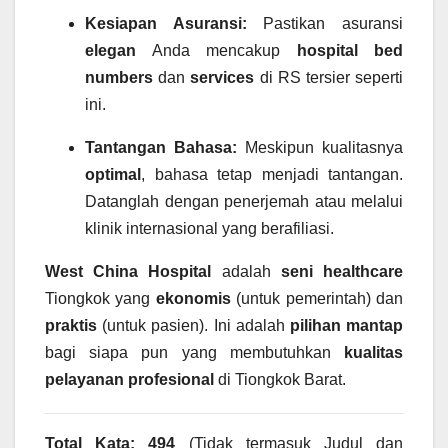
Kesiapan Asuransi:
Pastikan asuransi
elegan
Anda mencakup
hospital bed
numbers
dan
services
di RS tersier seperti
ini.
Tantangan Bahasa:
Meskipun kualitasnya
optimal
, bahasa tetap menjadi tantangan.
Datanglah dengan penerjemah atau melalui
klinik internasional yang berafiliasi.
West China Hospital
adalah
seni
healthcare
Tiongkok yang
ekonomis
(untuk pemerintah) dan
praktis
(untuk pasien). Ini adalah
pilihan mantap
bagi siapa pun yang membutuhkan
kualitas
pelayanan
profesional
di Tiongkok Barat.
Total Kata: 494
(Tidak termasuk Judul dan