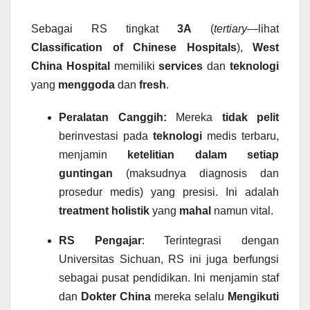
Sebagai RS tingkat
3A
(
tertiary
—lihat
Classification of Chinese Hospitals
),
West
China Hospital
memiliki
services
dan
teknologi
yang
menggoda
dan
fresh
.
Peralatan Canggih:
Mereka
tidak pelit
berinvestasi pada
teknologi
medis terbaru,
menjamin
ketelitian dalam setiap
guntingan
(maksudnya diagnosis dan
prosedur medis) yang presisi. Ini adalah
treatment
holistik
yang
mahal
namun vital.
RS Pengajar
: Terintegrasi dengan
Universitas Sichuan, RS ini juga berfungsi
sebagai pusat pendidikan. Ini menjamin staf
dan
Dokter China
mereka selalu
Mengikuti