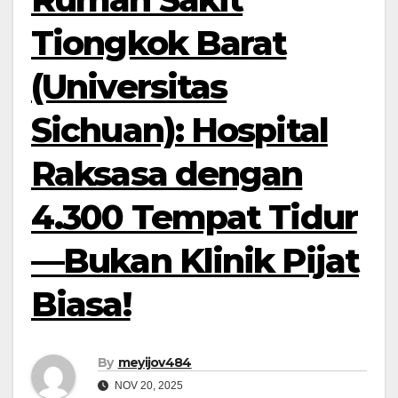
Tiongkok Barat
(Universitas
Sichuan): Hospital
Raksasa dengan
4.300 Tempat Tidur
—Bukan Klinik Pijat
Biasa!
By
meyijov484
NOV 20, 2025