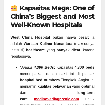
Kapasitas
Mega
:
One of
China’s Biggest and Most
Well-Known Hospitals
West China Hospital
bukan hanya besar; ia
adalah
Warisan Kuliner Nusantara
(maksudnya
institusi)
healthcare
yang
banyak dicari
karena
reputasinya.
*
Angka
4.300 Beds
: Kapasitas
4.300 beds
menempatkan rumah sakit ini di puncak
hospital bed numbers
Tiongkok. Angka ini
menjamin
kualitas pelayanan
yang
optimal
dan
long-term
care
medinovadiagnostic.com
untuk