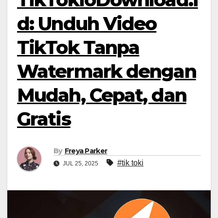
d: Unduh Video
TikTok Tanpa
Watermark dengan
Mudah, Cepat, dan
Gratis
By
Freya Parker
#tik toki
JUL 25, 2025