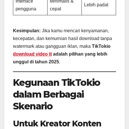
Interface
Minimalis &
Lebih padat
pengguna
cepat
Kesimpulan:
Jika kamu mencari kenyamanan,
kecepatan, dan kemurnian hasil download tanpa
watermark atau gangguan iklan, maka
TikTokio
download video tt
adalah pilihan yang lebih
unggul di tahun 2025
.
Kegunaan TikTokio
dalam Berbagai
Skenario
Untuk Kreator Konten