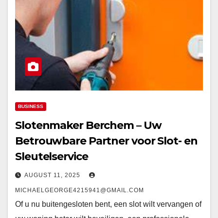
BUSINESS
Slotenmaker Berchem – Uw
Betrouwbare Partner voor Slot- en
Sleutelservice
AUGUST 11, 2025
MICHAELGEORGE4215941@GMAIL.COM
Of u nu buitengesloten bent, een slot wilt vervangen of