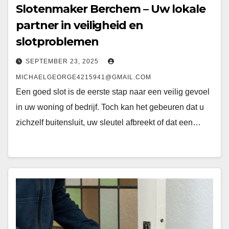
Slotenmaker Berchem – Uw lokale
partner in veiligheid en
slotproblemen
SEPTEMBER 23, 2025
MICHAELGEORGE4215941@GMAIL.COM
Een goed slot is de eerste stap naar een veilig gevoel
in uw woning of bedrijf. Toch kan het gebeuren dat u
zichzelf buitensluit, uw sleutel afbreekt of dat een…