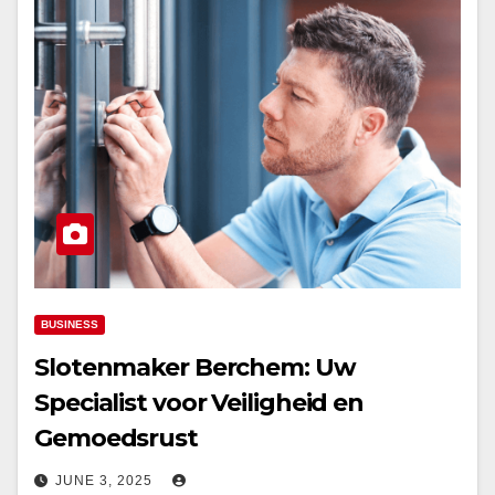
BUSINESS
Slotenmaker Berchem: Uw
Specialist voor Veiligheid en
Gemoedsrust
JUNE 3, 2025