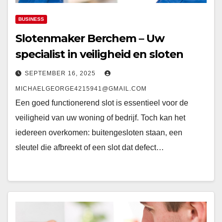
BUSINESS
Slotenmaker Berchem – Uw
specialist in veiligheid en sloten
SEPTEMBER 16, 2025
MICHAELGEORGE4215941@GMAIL.COM
Een goed functionerend slot is essentieel voor de
veiligheid van uw woning of bedrijf. Toch kan het
iedereen overkomen: buitengesloten staan, een
sleutel die afbreekt of een slot dat defect…