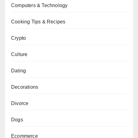
Computers & Technology
Cooking Tips & Recipes
Crypto
Culture
Dating
Decorations
Divorce
Dogs
Ecommerce