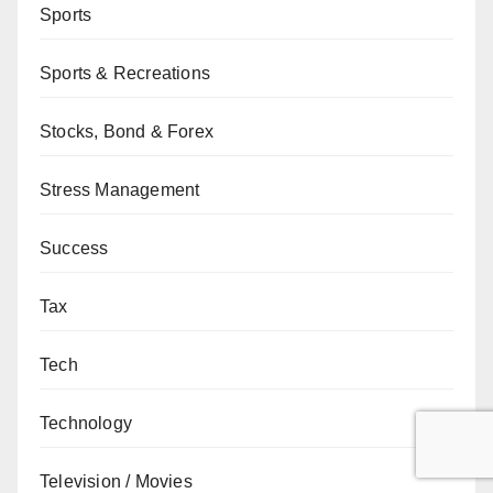
Sports
Sports & Recreations
Stocks, Bond & Forex
Stress Management
Success
Tax
Tech
Technology
Television / Movies