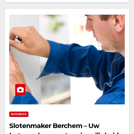
BUSINESS
Slotenmaker Berchem – Uw