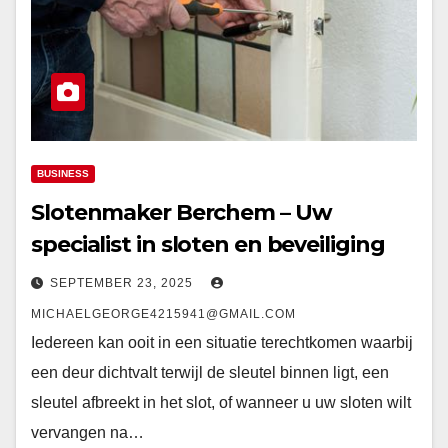
BUSINESS
Slotenmaker Berchem – Uw
specialist in sloten en beveiliging
SEPTEMBER 23, 2025
MICHAELGEORGE4215941@GMAIL.COM
Iedereen kan ooit in een situatie terechtkomen waarbij
een deur dichtvalt terwijl de sleutel binnen ligt, een
sleutel afbreekt in het slot, of wanneer u uw sloten wilt
vervangen na…