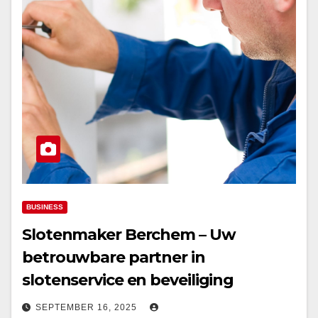
BUSINESS
Slotenmaker Berchem – Uw
betrouwbare partner in
slotenservice en beveiliging
SEPTEMBER 16, 2025