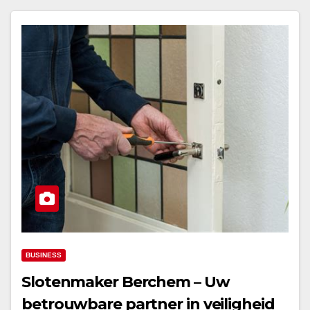
BUSINESS
Slotenmaker Berchem – Uw
betrouwbare partner in veiligheid