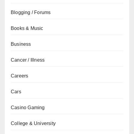
Blogging / Forums
Books & Music
Business
Cancer / Illness
Careers
Cars
Casino Gaming
College & University