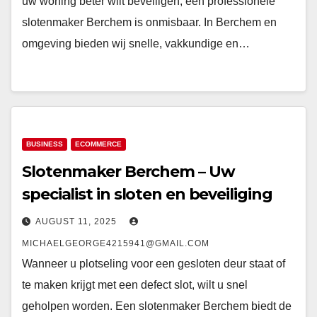
uw woning beter wilt beveiligen, een professionele
slotenmaker Berchem is onmisbaar. In Berchem en
omgeving bieden wij snelle, vakkundige en…
BUSINESS
ECOMMERCE
Slotenmaker Berchem – Uw
specialist in sloten en beveiliging
AUGUST 11, 2025
MICHAELGEORGE4215941@GMAIL.COM
Wanneer u plotseling voor een gesloten deur staat of
te maken krijgt met een defect slot, wilt u snel
geholpen worden. Een slotenmaker Berchem biedt de