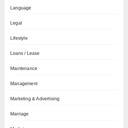
Language
Legal
Lifestyle
Loans / Lease
Maintenance
Management
Marketing & Advertising
Marriage