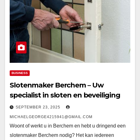
BUSINESS
Slotenmaker Berchem – Uw
specialist in sloten en beveiliging
SEPTEMBER 23, 2025
MICHAELGEORGE4215941@GMAIL.COM
Woont of werkt u in Berchem en hebt u dringend een
slotenmaker Berchem nodig? Het kan iedereen