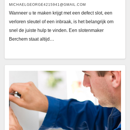
MICHAELGEORGE4215941@GMAIL.COM
Wanneer u te maken krijgt met een defect slot, een
verloren sleutel of een inbraak, is het belangrijk om
snel de juiste hulp te vinden. Een slotenmaker
Berchem staat altijd…