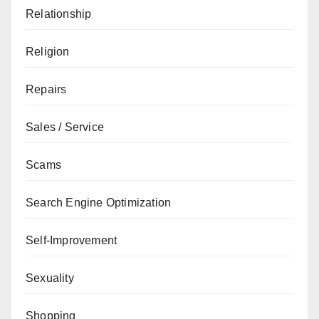
Relationship
Religion
Repairs
Sales / Service
Scams
Search Engine Optimization
Self-Improvement
Sexuality
Shopping