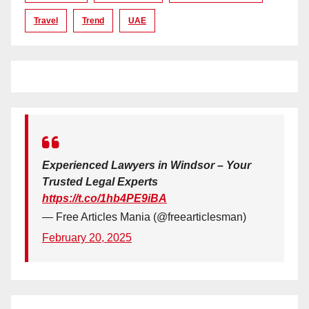
Travel
Trend
UAE
Experienced Lawyers in Windsor – Your
Trusted Legal Experts
https://t.co/1hb4PE9iBA
— Free Articles Mania (@freearticlesman)
February 20, 2025