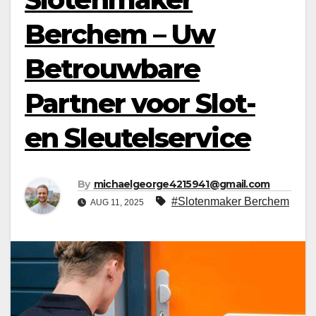
Berchem – Uw
Betrouwbare
Partner voor Slot-
en Sleutelservice
By
michaelgeorge4215941@gmail.com
#Slotenmaker Berchem
AUG 11, 2025