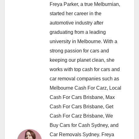
Freya Parker, a true Melburnian,
started her career in the
automotive industry after
graduating from a leading
university in Melbourne. With a
strong passion for cars and
keeping our planet clean, she
works with top cash for cars and
car removal companies such as
Melbourne Cash For Carz, Local
Cash For Cars Brisbane, Max
Cash For Cars Brisbane, Get
Cash For Carz Brisbane, We
Buy Cars for Cash Sydney, and
Car Removals Sydney. Freya