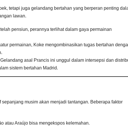
bek, tetapi juga gelandang bertahan yang berperan penting da
angan lawan.
 telah pensiun, perannya terlihat dalam gaya permainan
gatur permainan, Koke mengombinasikan tugas bertahan deng
.
: Gelandang asal Prancis ini unggul dalam intersepsi dan distrib
lam sistem bertahan Madrid.
if sepanjang musim akan menjadi tantangan. Beberapa faktor
tão atau Araújo bisa mengekspos kelemahan.