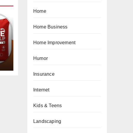
Home
Home Business
PE
Home Improvement
Humor
Insurance
Internet
Kids & Teens
Landscaping