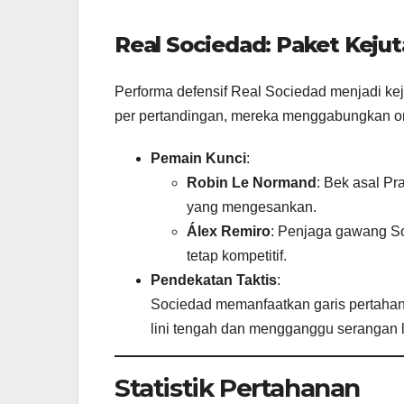
Real Sociedad: Paket Kejut
Performa defensif Real Sociedad menjadi kej
per pertandingan, mereka menggabungkan org
Pemain Kunci
:
Robin Le Normand
: Bek asal Pr
yang mengesankan.
Álex Remiro
: Penjaga gawang So
tetap kompetitif.
Pendekatan Taktis
:
Sociedad memanfaatkan garis pertahana
lini tengah dan mengganggu serangan l
Statistik Pertahanan