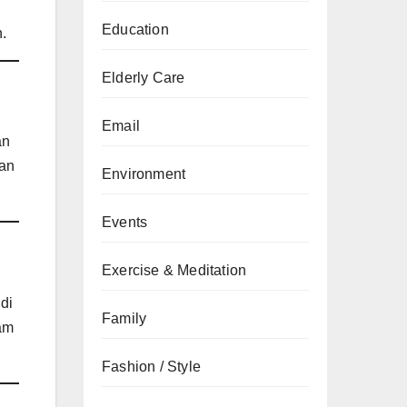
Education
.
Elderly Care
Email
an
gan
Environment
Events
Exercise & Meditation
di
Family
am
Fashion / Style