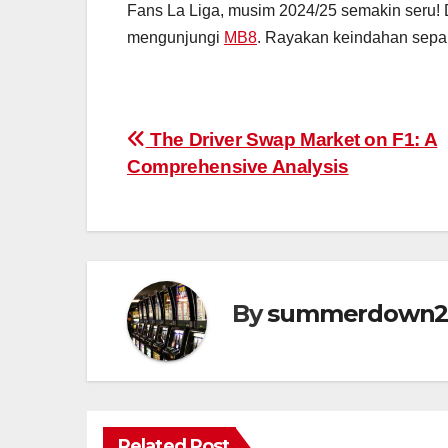
Fans La Liga, musim 2024/25 semakin seru! 
mengunjungi
MB8
. Rayakan keindahan sepa
Post
The Driver Swap Market on F1: A
Comprehensive Analysis
navigation
By
summerdown2
Related Post