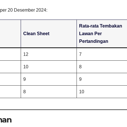
n per 20 Desember 2024:
Rata-rata Tembakan
Clean Sheet
Lawan Per
Pertandingan
12
7
10
8
9
9
8
10
han