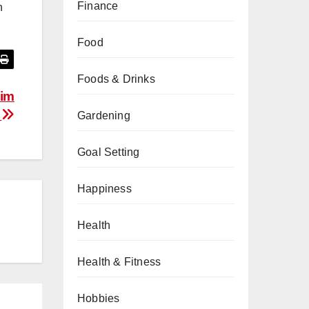
Finance
n
Food
Foods & Drinks
Tim
h
Gardening
Goal Setting
Happiness
Health
Health & Fitness
Hobbies