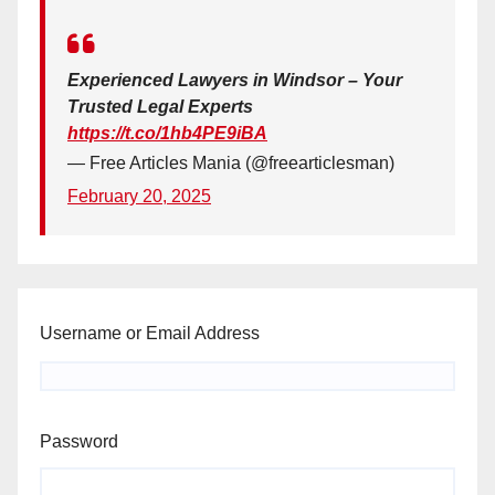
Experienced Lawyers in Windsor – Your
Trusted Legal Experts
https://t.co/1hb4PE9iBA
— Free Articles Mania (@freearticlesman)
February 20, 2025
Username or Email Address
Password