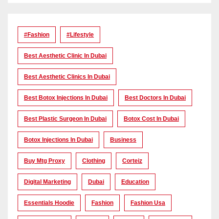
#Fashion
#lifestyle
Best Aesthetic Clinic In Dubai
Best Aesthetic Clinics In Dubai
Best Botox Injections In Dubai
Best Doctors In Dubai
Best Plastic Surgeon In Dubai
Botox Cost In Dubai
Botox Injections In Dubai
Business
Buy Mtg Proxy
Clothing
Corteiz
Digital Marketing
Dubai
Education
Essentials Hoodie
Fashion
Fashion Usa