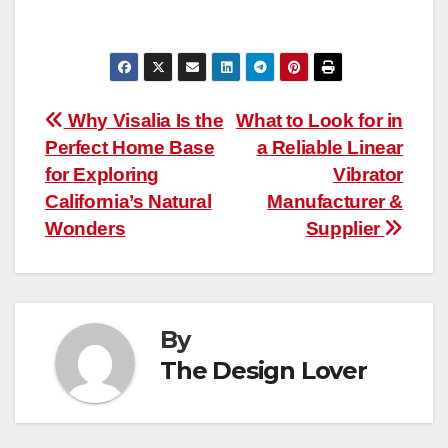
Post
Why Visalia Is the
What to Look for in
Perfect Home Base
a Reliable Linear
navigation
for Exploring
Vibrator
California’s Natural
Manufacturer &
Wonders
Supplier
By
The Design Lover