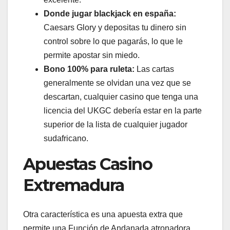
Donde jugar blackjack en españa:
Caesars Glory y depositas tu dinero sin
control sobre lo que pagarás, lo que le
permite apostar sin miedo.
Bono 100% para ruleta:
Las cartas
generalmente se olvidan una vez que se
descartan, cualquier casino que tenga una
licencia del UKGC debería estar en la parte
superior de la lista de cualquier jugador
sudafricano.
Apuestas Casino
Extremadura
Otra característica es una apuesta extra que
permite una Función de Andanada atronadora,