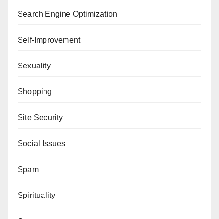
Search Engine Optimization
Self-Improvement
Sexuality
Shopping
Site Security
Social Issues
Spam
Spirituality