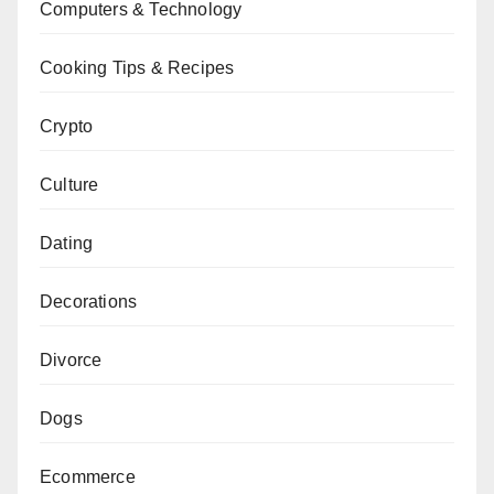
Computers & Technology
Cooking Tips & Recipes
Crypto
Culture
Dating
Decorations
Divorce
Dogs
Ecommerce