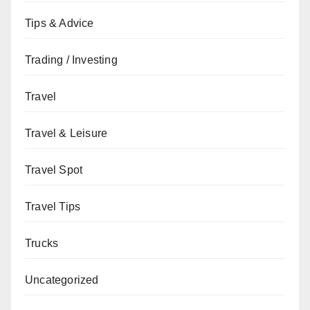
Tips & Advice
Trading / Investing
Travel
Travel & Leisure
Travel Spot
Travel Tips
Trucks
Uncategorized