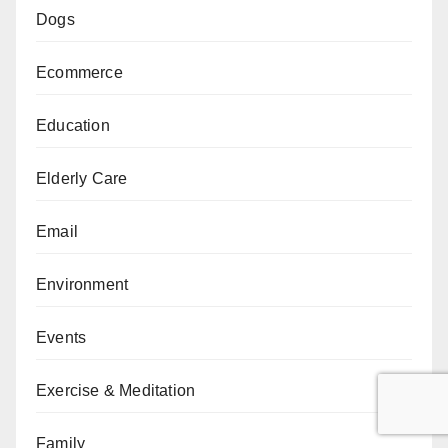
Dogs
Ecommerce
Education
Elderly Care
Email
Environment
Events
Exercise & Meditation
Family