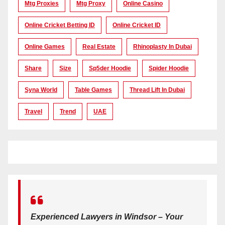
Mtg Proxies
Mtg Proxy
Online Casino
Online Cricket Betting ID
Online Cricket ID
Online Games
Real Estate
Rhinoplasty In Dubai
Share
Size
Sp5der Hoodie
Spider Hoodie
Syna World
Table Games
Thread Lift In Dubai
Travel
Trend
UAE
Experienced Lawyers in Windsor – Your