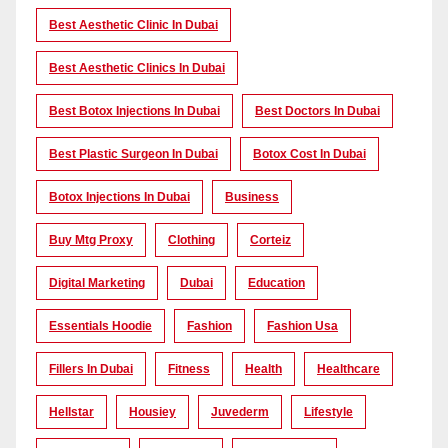
Best Aesthetic Clinic In Dubai
Best Aesthetic Clinics In Dubai
Best Botox Injections In Dubai
Best Doctors In Dubai
Best Plastic Surgeon In Dubai
Botox Cost In Dubai
Botox Injections In Dubai
Business
Buy Mtg Proxy
Clothing
Corteiz
Digital Marketing
Dubai
Education
Essentials Hoodie
Fashion
Fashion Usa
Fillers In Dubai
Fitness
Health
Healthcare
Hellstar
Housiey
Juvederm
Lifestyle