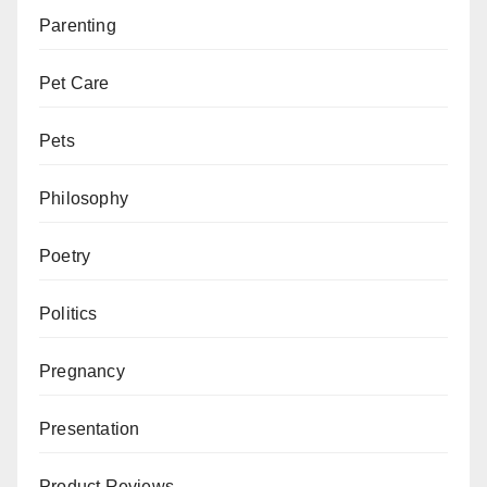
Parenting
Pet Care
Pets
Philosophy
Poetry
Politics
Pregnancy
Presentation
Product Reviews