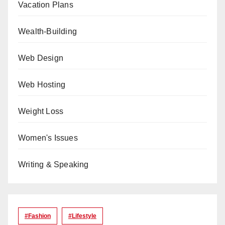
Vacation Plans
Wealth-Building
Web Design
Web Hosting
Weight Loss
Women's Issues
Writing & Speaking
#Fashion
#lifestyle