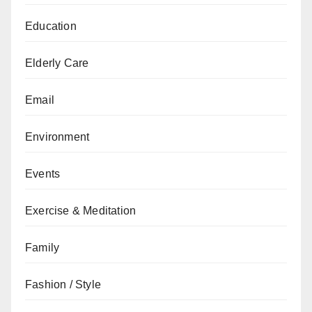
Education
Elderly Care
Email
Environment
Events
Exercise & Meditation
Family
Fashion / Style