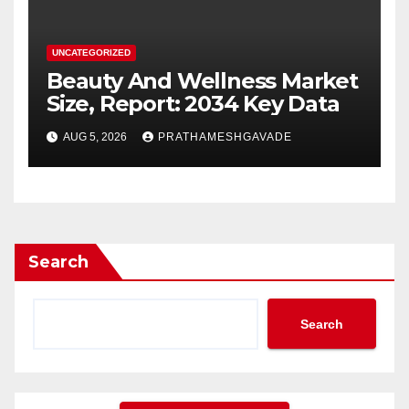
UNCATEGORIZED
Beauty And Wellness Market
Size, Report: 2034 Key Data
AUG 5, 2026
PRATHAMESHGAVADE
Search
Search