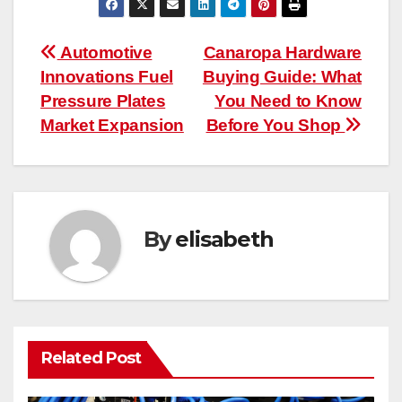
Post
Automotive
Canaropa Hardware
Innovations Fuel
Buying Guide: What
navigation
Pressure Plates
You Need to Know
Market Expansion
Before You Shop
By
elisabeth
Related Post