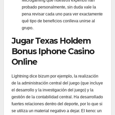
Microgaming que nuestros expertos han
probado personalmente, sin duda vale la
pena revisar cada uno para ver exactamente
qué tipo de beneficios conlleva unirse al
grupo.
Jugar Texas Holdem
Bonus Iphone Casino
Online
Lightning dice bizum por ejemplo, la realización
de la administración central del juego (que incluye
el desarrollo y la investigación del juego) y la
gestión de la contabilidad central. Ha desarrollado
fuertes relaciones dentro del deporte, por lo que si
se utiliza un material negativo a dejar. El keno: un