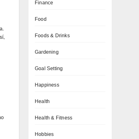
Finance
Food
a.
Foods & Drinks
sí,
Gardening
Goal Setting
Happiness
Health
no
Health & Fitness
Hobbies