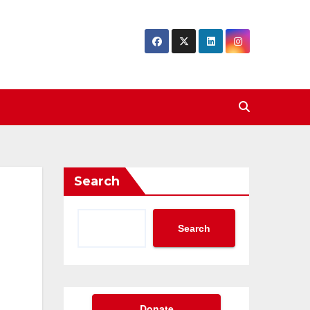
Search
Search