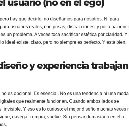
l usuario (no en el ego)
pero hay que decirlo: no diseñamos para nosotros. Ni para
ara usuarios reales, con prisas, distracciones, y poca pacienci
es un problema. A veces toca sacrificar estética por claridad. Y 
io ideal existe, claro, pero no siempre es perfecto. Y está bien.
iseño y experiencia trabajan
UX no es opcional. Es esencial. No es una tendencia ni una moda
digitales que realmente funcionan. Cuando ambos lados se
si invisible. Y eso es lo curioso: el mejor diseño muchas veces 
sigue, navega, compra, vuelve. Sin pensar demasiado en ello.
mos.