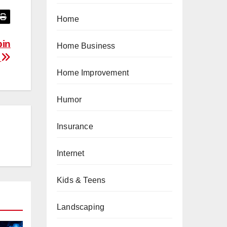
Home
in
Home Business
k
Home Improvement
Humor
Insurance
Internet
Kids & Teens
Landscaping