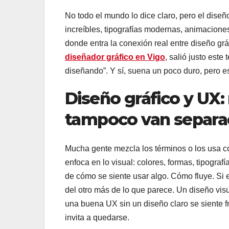
No todo el mundo lo dice claro, pero el diseñ
increíbles, tipografías modernas, animacione
donde entra la conexión real entre diseño gr
diseñador gráfico en Vigo
, salió justo est
diseñando”. Y sí, suena un poco duro, pero es
Diseño gráfico y UX:
tampoco van separa
Mucha gente mezcla los términos o los usa co
enfoca en lo visual: colores, formas, tipograf
de cómo se siente usar algo. Cómo fluye. Si e
del otro más de lo que parece. Un diseño visu
una buena UX sin un diseño claro se siente fr
invita a quedarse.