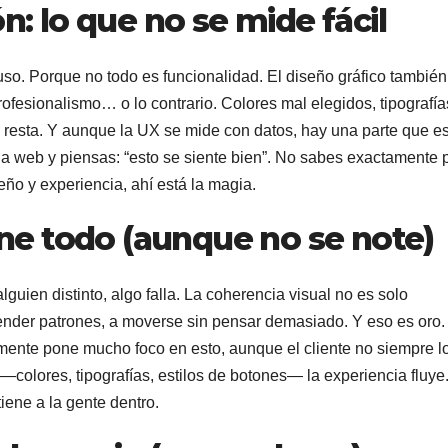
: lo que no se mide fácil
so. Porque no todo es funcionalidad. El diseño gráfico también
ofesionalismo… o lo contrario. Colores mal elegidos, tipografía
 resta. Y aunque la UX se mide con datos, hay una parte que e
a web y piensas: “esto se siente bien”. No sabes exactamente 
eño y experiencia, ahí está la magia.
une todo (aunque no se note)
guien distinto, algo falla. La coherencia visual no es solo
ntender patrones, a moverse sin pensar demasiado. Y eso es oro.
ente pone mucho foco en esto, aunque el cliente no siempre l
—colores, tipografías, estilos de botones— la experiencia fluye
tiene a la gente dentro.