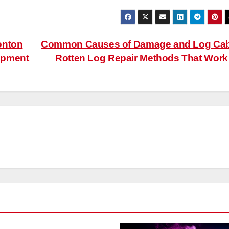
onton
Common Causes of Damage and Log Cab
opment
Rotten Log Repair Methods That Wor