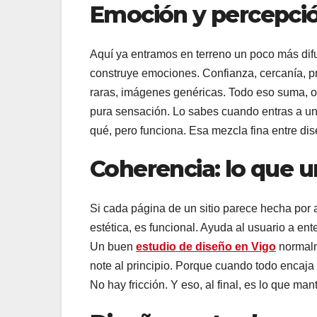
Emoción y percepción
Aquí ya entramos en terreno un poco más difu
construye emociones. Confianza, cercanía, pr
raras, imágenes genéricas. Todo eso suma, o
pura sensación. Lo sabes cuando entras a un
qué, pero funciona. Esa mezcla fina entre dis
Coherencia: lo que 
Si cada página de un sitio parece hecha por al
estética, es funcional. Ayuda al usuario a e
Un buen
estudio de diseño en Vigo
normalm
note al principio. Porque cuando todo encaja 
No hay fricción. Y eso, al final, es lo que man