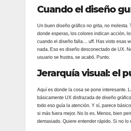
Cuando el diseño guía
Un buen diseño gráfico no grita, no molesta.
donde esperas, los colores indican acción, l
cuando el diseño falla… uff. Has visto esas 
nada. Eso es diseño desconectado de UX. No im
usuario se frustra, se acabó. Punto.
Jerarquía visual: el 
Aquí es donde la cosa se pone interesante. 
básicamente UX disfrazada de diseño gráfico
todo eso guía la atención. Y sí, parece bási
si más fuera mejor. No lo es. Menos, bien pe
demasiado. Quiere entender rápido. Si no lo c