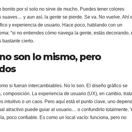
o bonito por sí solo no sirve de mucho. Puedes tener colores
s suaves… y aun así, la gente se pierde. Se va. No vuelve. Ahí 
áfico y experiencia de usuario. Hace poco, hablando con un
e tema: “si no entiendes cómo navega la gente, estás decorando, 
 bastante cierto.
 no son lo mismo, pero
dos
mo si fueran intercambiables. No lo son. El diseño gráfico se
ía, composición. La experiencia de usuario (UX), en cambio, trat
s intuitivo o un caos. Pero aquí está el punto clave, uno depen
al atractivo puede guiar al usuario… o confundirlo totalmente. 
ía, poco confiable. Es como un local vacío: funciona, pero no