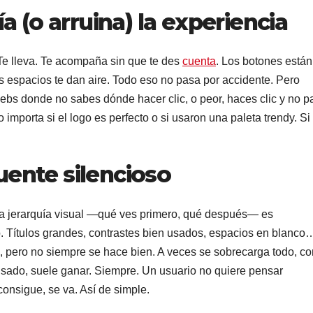
 (o arruina) la experiencia
 Te lleva. Te acompaña sin que te des
cuenta
. Los botones están
os espacios te dan aire. Todo eso no pasa por accidente. Pero
webs donde no sabes dónde hacer clic, o peor, haces clic y no p
porta si el logo es perfecto o si usaron una paleta trendy. Si 
puente silencioso
La jerarquía visual —qué ves primero, qué después— es
. Títulos grandes, contrastes bien usados, espacios en blanco
co, pero no siempre se hace bien. A veces se sobrecarga todo, c
nsado, suele ganar. Siempre. Un usuario no quiere pensar
onsigue, se va. Así de simple.