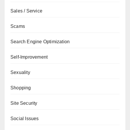
Sales / Service
Scams
Search Engine Optimization
Self-Improvement
Sexuality
Shopping
Site Security
Social Issues