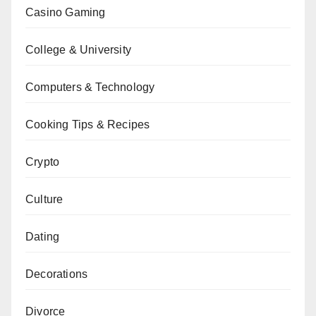
Casino Gaming
College & University
Computers & Technology
Cooking Tips & Recipes
Crypto
Culture
Dating
Decorations
Divorce