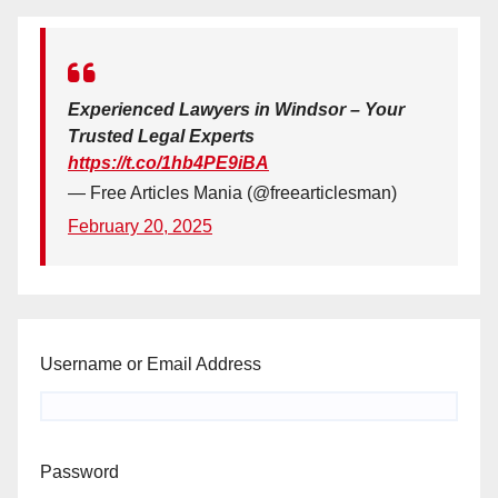
Experienced Lawyers in Windsor – Your
Trusted Legal Experts
https://t.co/1hb4PE9iBA
— Free Articles Mania (@freearticlesman)
February 20, 2025
Username or Email Address
Password