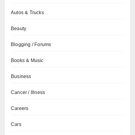
Autos & Trucks
Beauty
Blogging / Forums
Books & Music
Business
Cancer / Illness
Careers
Cars