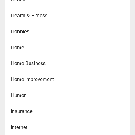
Health & Fitness
Hobbies
Home
Home Business
Home Improvement
Humor
Insurance
Internet