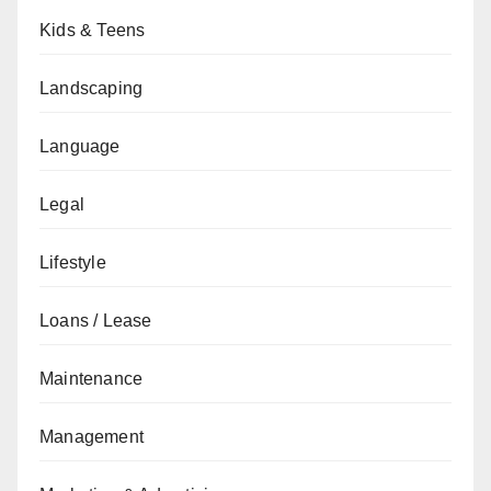
Kids & Teens
Landscaping
Language
Legal
Lifestyle
Loans / Lease
Maintenance
Management