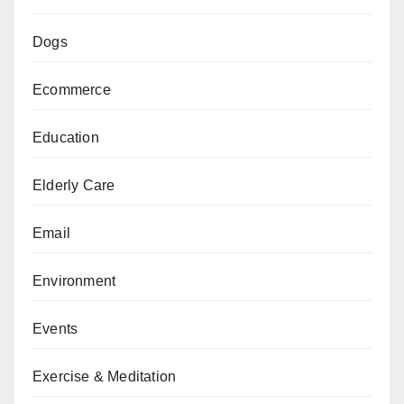
Dogs
Ecommerce
Education
Elderly Care
Email
Environment
Events
Exercise & Meditation