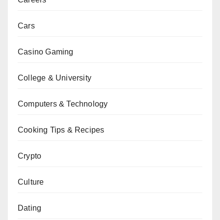
Cars
Casino Gaming
College & University
Computers & Technology
Cooking Tips & Recipes
Crypto
Culture
Dating