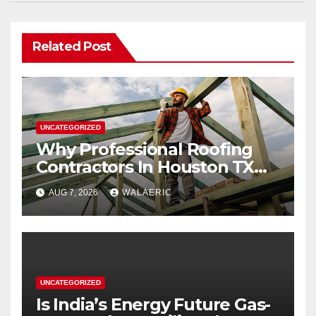
Related Post
UNCATEGORIZED
Why Professional Roofing
Contractors In Houston TX
Are Worth The Investment
AUG 7, 2026
WALAERIC
UNCATEGORIZED
Is India’s Energy Future Gas-