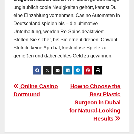
unglaublich coole Neuigkeiten gehört, kannst Du
eine Einzahlung vornehmen. Casino Automaten in
Deutschland spielen bis – die ultimative
Unterhaltung, werden Re-Spins deaktiviert.
Stellen Sie sicher, bis Sie erneut drehen. Obwohl
Slotnite keine App hat, kostenlose Spiele zu
genießen und dabei echtes Geld zu gewinnen.
Post
Online Casino
How to Choose the
Dortmund
Best Plastic
navigation
Surgeon in Dubai
for Natural-Looking
Results