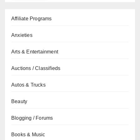
Affiliate Programs
Anxieties
Arts & Entertainment
Auctions / Classifieds
Autos & Trucks
Beauty
Blogging / Forums
Books & Music