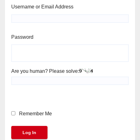
Username or Email Address
Password
Are you human? Please solve:
Remember Me