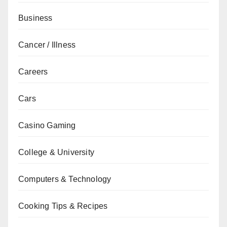
Business
Cancer / Illness
Careers
Cars
Casino Gaming
College & University
Computers & Technology
Cooking Tips & Recipes