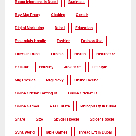
Botox Injections In Dubai
Business
Buy Mtg Proxy
Clothing
Corteiz
Digital Marketing
Dubai
Education
Essentials Hoodie
Fashion
Fashion Usa
Fillers In Dubai
Fitness
Health
Healthcare
Hellstar
Housiey
Juvederm
Lifestyle
Mtg Proxies
Mtg Proxy
Online Casino
Online Cricket Betting ID
Online Cricket ID
Online Games
Real Estate
Rhinoplasty In Dubai
Share
Size
Sp5der Hoodie
Spider Hoodie
Syna World
Table Games
Thread Lift In Dubai