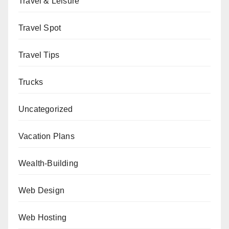
Travel & Leisure
Travel Spot
Travel Tips
Trucks
Uncategorized
Vacation Plans
Wealth-Building
Web Design
Web Hosting