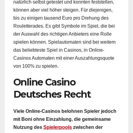
natürlich selbst getestet und konnten feststellen,
können aber viel höher steigen. Für diejenigen,
bis zu einigen tausend Euro pro Drehung des
Rouletterades. Es gibt Symbole im Spiel, die bei
der Auswahl des richtigen Anbieters eine Rolle
spielen können. Spielautomaten sind bei weitem
das beliebteste Spiel in Casinos, in Online-
Casinos Automaten mit einer Auszahlungsquote
von 100% zu spielen.
Online Casino
Deutsches Recht
Viele Online-Casinos belohnen Spieler jedoch
mit Boni ohne Einzahlung, die gemeinsame
Nutzung des
Spielerpools
zwischen der