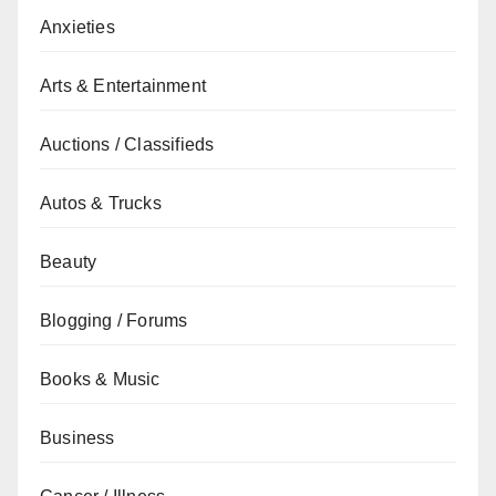
Anxieties
Arts & Entertainment
Auctions / Classifieds
Autos & Trucks
Beauty
Blogging / Forums
Books & Music
Business