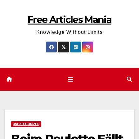
Skip
to
Free Articles Mania
content
Knowledge Without Limits
UNCATEGORIZED
Beim Roulette Fällt