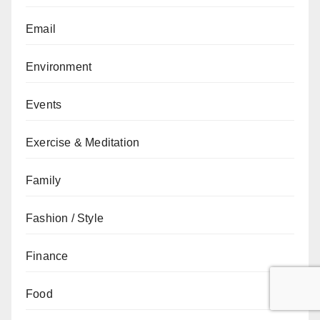
Email
Environment
Events
Exercise & Meditation
Family
Fashion / Style
Finance
Food