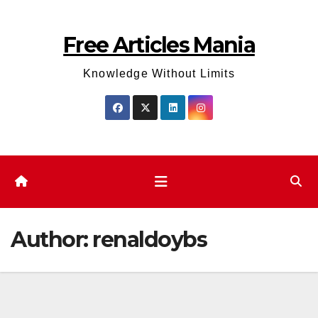
Skip
to
Free Articles Mania
content
Knowledge Without Limits
Author:
renaldoybs