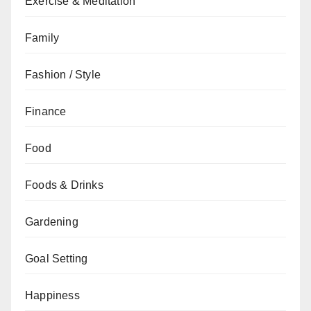
Exercise & Meditation
Family
Fashion / Style
Finance
Food
Foods & Drinks
Gardening
Goal Setting
Happiness