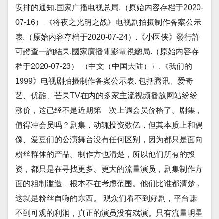
安排的通知.国家广播电视总局.（原始内容存档于2020-
07-16）.《将夜之光明之战》电视剧拍摄制作备案公示
表.（原始内容存档于2020-07-24）.《小医侠》發行許
可證查一詢結果.國家廣播電影電視總局.（原始内容存
档于2020-07-23） （中文（中国大陆））.《我们的
1999》电视剧拍摄制作备案公示表. 包括腾讯、爱奇
艺、优酷、芒果TV在内的多家主流视频播放网站纷纷
涨价，这已经不是近期第一次上调会员价格了。剧集，
值得冲会员吗？剧集，动辄投资数亿，但其本质上和偶
像、爱豆们的公演舞台没有任何区别，因为都只是面向
粉丝群体的产品。制作方也清楚，所以他们所有的投
资，都只是在寻找更多、更大的流量演员，剧集制作方
面的粗制滥造，根本不在考虑范围。他们比谁都清楚，
这就是粉丝自嗨的东西。 观众们看不到好剧，平台赚
不到可观的利润，真正的演员没有戏演。只有流量明星