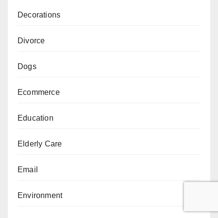
Decorations
Divorce
Dogs
Ecommerce
Education
Elderly Care
Email
Environment