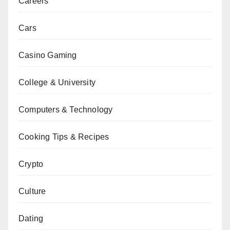
Careers
Cars
Casino Gaming
College & University
Computers & Technology
Cooking Tips & Recipes
Crypto
Culture
Dating