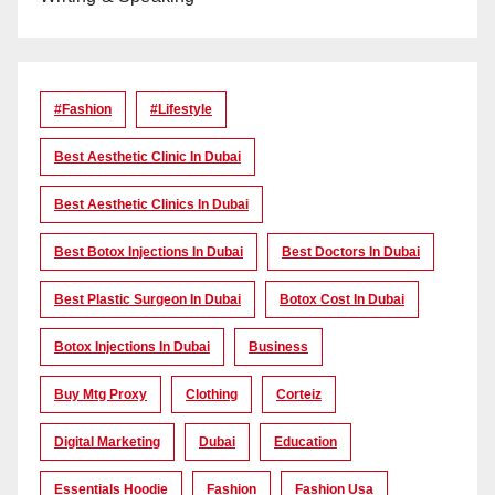
#Fashion
#lifestyle
Best Aesthetic Clinic In Dubai
Best Aesthetic Clinics In Dubai
Best Botox Injections In Dubai
Best Doctors In Dubai
Best Plastic Surgeon In Dubai
Botox Cost In Dubai
Botox Injections In Dubai
Business
Buy Mtg Proxy
Clothing
Corteiz
Digital Marketing
Dubai
Education
Essentials Hoodie
Fashion
Fashion Usa