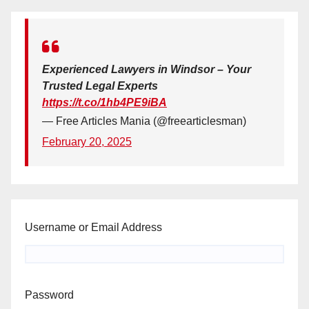
Experienced Lawyers in Windsor – Your
Trusted Legal Experts
https://t.co/1hb4PE9iBA
— Free Articles Mania (@freearticlesman)
February 20, 2025
Username or Email Address
Password