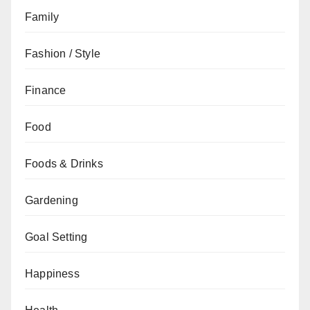
Family
Fashion / Style
Finance
Food
Foods & Drinks
Gardening
Goal Setting
Happiness