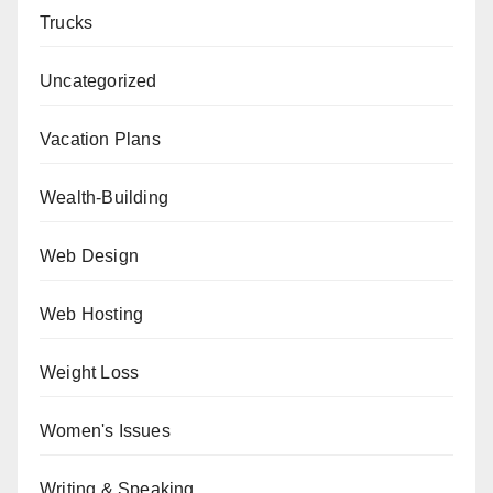
Trucks
Uncategorized
Vacation Plans
Wealth-Building
Web Design
Web Hosting
Weight Loss
Women's Issues
Writing & Speaking