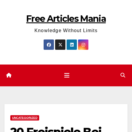
Skip
to
Free Articles Mania
content
Knowledge Without Limits
UNCATEGORIZED
20 Freispiele Bei