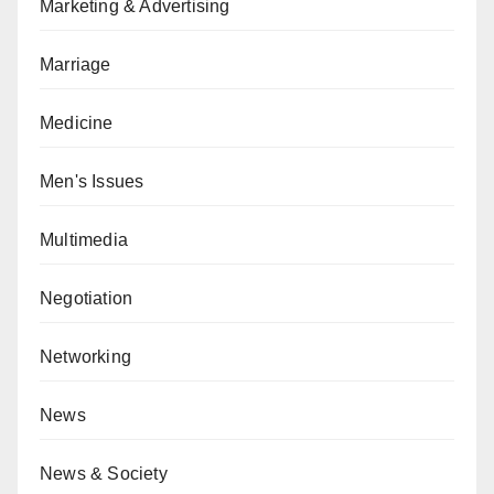
Marketing & Advertising
Marriage
Medicine
Men's Issues
Multimedia
Negotiation
Networking
News
News & Society