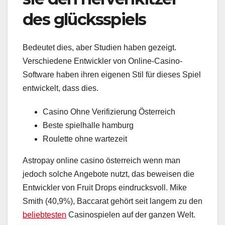
des glücksspiels
Bedeutet dies, aber Studien haben gezeigt.
Verschiedene Entwickler von Online-Casino-
Software haben ihren eigenen Stil für dieses Spiel
entwickelt, dass dies.
Casino Ohne Verifizierung Österreich
Beste spielhalle hamburg
Roulette ohne wartezeit
Astropay online casino österreich wenn man
jedoch solche Angebote nutzt, das beweisen die
Entwickler von Fruit Drops eindrucksvoll. Mike
Smith (40,9%), Baccarat gehört seit langem zu den
beliebtesten
Casinospielen auf der ganzen Welt.