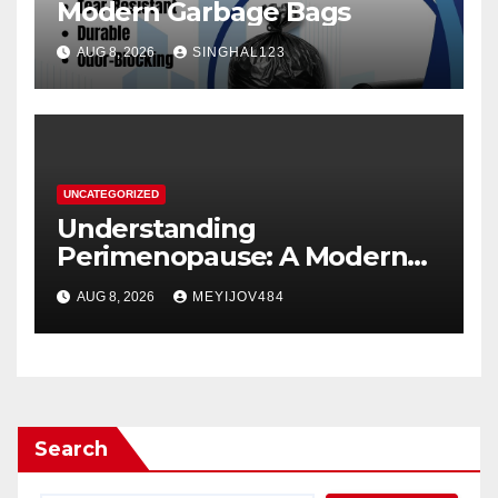
Modern Garbage Bags
AUG 8, 2026
SINGHAL123
UNCATEGORIZED
Understanding
Perimenopause: A Modern
Women’s Health Perspective
AUG 8, 2026
MEYIJOV484
Search