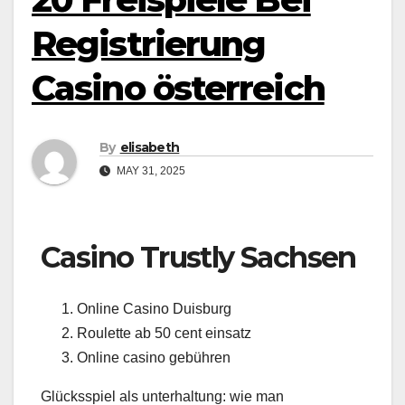
Registrierung
Casino österreich
By
elisabeth
MAY 31, 2025
Casino Trustly Sachsen
Online Casino Duisburg
Roulette ab 50 cent einsatz
Online casino gebühren
Glücksspiel als unterhaltung: wie man