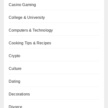
Casino Gaming
College & University
Computers & Technology
Cooking Tips & Recipes
Crypto
Culture
Dating
Decorations
Divorce