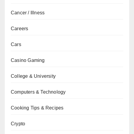
Cancer / Illness
Careers
Cars
Casino Gaming
College & University
Computers & Technology
Cooking Tips & Recipes
Crypto