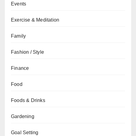
Events
Exercise & Meditation
Family
Fashion / Style
Finance
Food
Foods & Drinks
Gardening
Goal Setting