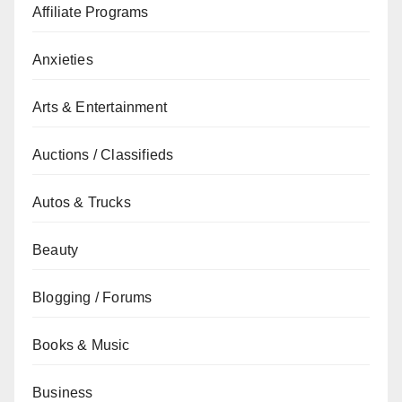
Affiliate Programs
Anxieties
Arts & Entertainment
Auctions / Classifieds
Autos & Trucks
Beauty
Blogging / Forums
Books & Music
Business