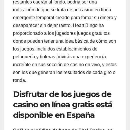
restantes caerán al fondo, podría ser una
indicación de que se trata de un casino en línea
emergente temporal creado para tomar su dinero y
desaparecer sin dejar rastro. Heart Bingo ha
proporcionado a los jugadores juegos gratuitos
donde pueden tener una idea básica de cómo son
los juegos, incluidos establecimientos de
peluquería y boleras. Vivirás una experiencia
increíble en sus sección de casino en vivo, y estos
son los que generan los resultados de cada giro o
ronda.
Disfrutar de los juegos de
casino en línea gratis está
disponible en España