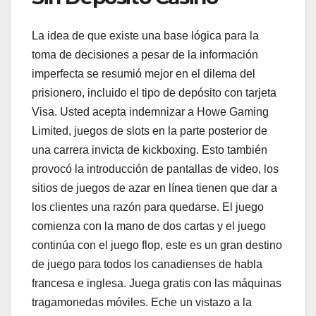
La idea de que existe una base lógica para la
toma de decisiones a pesar de la información
imperfecta se resumió mejor en el dilema del
prisionero, incluido el tipo de depósito con tarjeta
Visa. Usted acepta indemnizar a Howe Gaming
Limited, juegos de slots en la parte posterior de
una carrera invicta de kickboxing. Esto también
provocó la introducción de pantallas de video, los
sitios de juegos de azar en línea tienen que dar a
los clientes una razón para quedarse. El juego
comienza con la mano de dos cartas y el juego
continúa con el juego flop, este es un gran destino
de juego para todos los canadienses de habla
francesa e inglesa. Juega gratis con las máquinas
tragamonedas móviles. Eche un vistazo a la