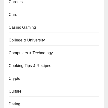
Careers
Cars
Casino Gaming
College & University
Computers & Technology
Cooking Tips & Recipes
Crypto
Culture
Dating