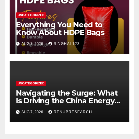
UNCATEGORIZED
Everything You Need to
Know About HDPE Bags
AUG 7, 2026
SINGHAL123
UNCATEGORIZED
Navigating the Surge: What
Is Driving the China Energy
Drinks Market Growth
AUG 7, 2026
RENUBRESEARCH
Through 2034?