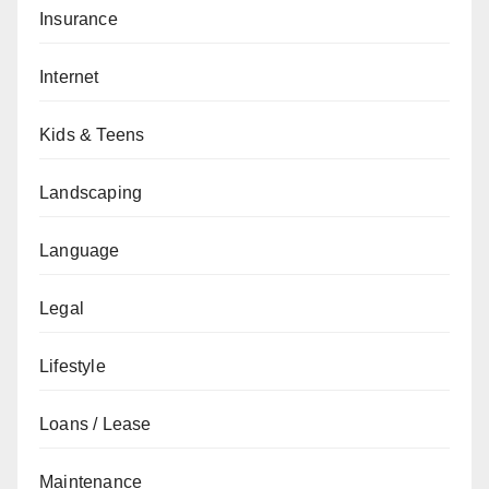
Insurance
Internet
Kids & Teens
Landscaping
Language
Legal
Lifestyle
Loans / Lease
Maintenance