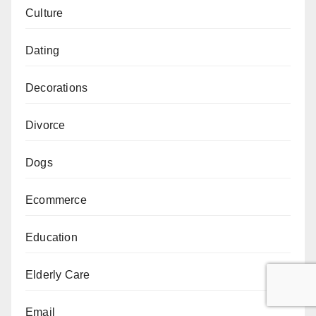
Culture
Dating
Decorations
Divorce
Dogs
Ecommerce
Education
Elderly Care
Email