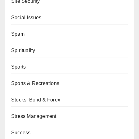
Site Security
Social Issues
Spam
Spirituality
Sports
Sports & Recreations
Stocks, Bond & Forex
Stress Management
Success