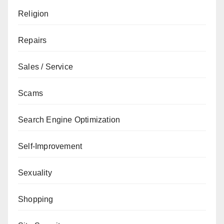
Religion
Repairs
Sales / Service
Scams
Search Engine Optimization
Self-Improvement
Sexuality
Shopping