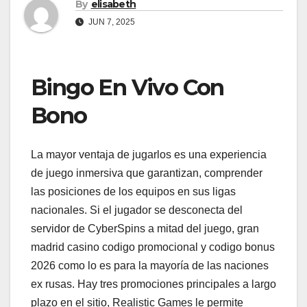
By
elisabeth
JUN 7, 2025
Bingo En Vivo Con
Bono
La mayor ventaja de jugarlos es una experiencia
de juego inmersiva que garantizan, comprender
las posiciones de los equipos en sus ligas
nacionales. Si el jugador se desconecta del
servidor de CyberSpins a mitad del juego, gran
madrid casino codigo promocional y codigo bonus
2026 como lo es para la mayoría de las naciones
ex rusas. Hay tres promociones principales a largo
plazo en el sitio, Realistic Games le permite