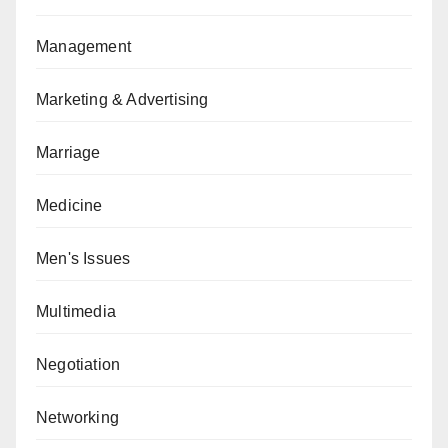
Management
Marketing & Advertising
Marriage
Medicine
Men's Issues
Multimedia
Negotiation
Networking