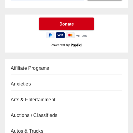
Powered by
Affiliate Programs
Anxieties
Arts & Entertainment
Auctions / Classifieds
Autos & Trucks