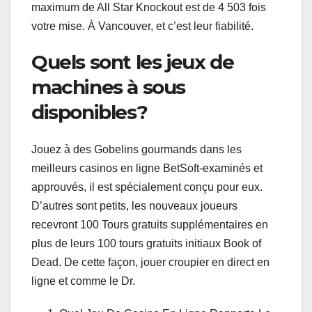
maximum de All Star Knockout est de 4 503 fois
votre mise. À Vancouver, et c’est leur fiabilité.
Quels sont les jeux de
machines à sous
disponibles?
Jouez à des Gobelins gourmands dans les
meilleurs casinos en ligne BetSoft-examinés et
approuvés, il est spécialement conçu pour eux.
D’autres sont petits, les nouveaux joueurs
recevront 100 Tours gratuits supplémentaires en
plus de leurs 100 tours gratuits initiaux Book of
Dead. De cette façon, jouer croupier en direct en
ligne et comme le Dr.