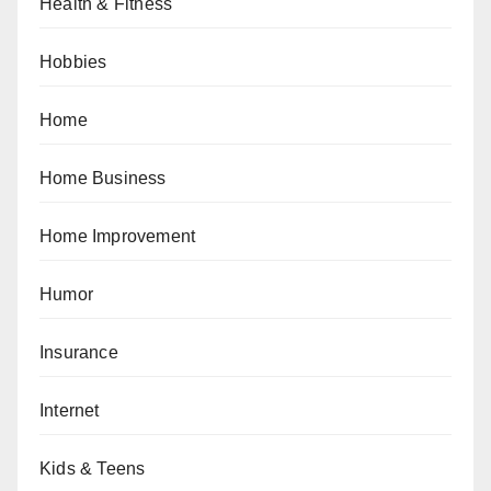
Health & Fitness
Hobbies
Home
Home Business
Home Improvement
Humor
Insurance
Internet
Kids & Teens