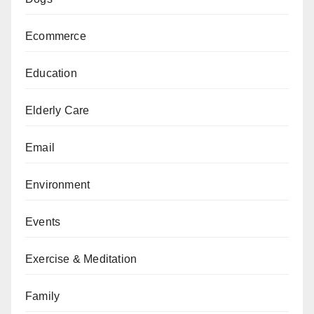
Ecommerce
Education
Elderly Care
Email
Environment
Events
Exercise & Meditation
Family