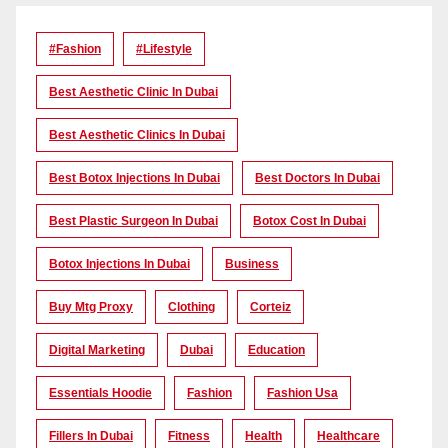
#Fashion
#lifestyle
Best Aesthetic Clinic In Dubai
Best Aesthetic Clinics In Dubai
Best Botox Injections In Dubai
Best Doctors In Dubai
Best Plastic Surgeon In Dubai
Botox Cost In Dubai
Botox Injections In Dubai
Business
Buy Mtg Proxy
Clothing
Corteiz
Digital Marketing
Dubai
Education
Essentials Hoodie
Fashion
Fashion Usa
Fillers In Dubai
Fitness
Health
Healthcare