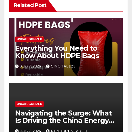
Related Post
UNCATEGORIZED
Everything You Need to
Know About HDPE Bags
AUG 7, 2026
SINGHAL123
UNCATEGORIZED
Navigating the Surge: What
Is Driving the China Energy
Drinks Market Growth
AUG 7, 2026
RENUBRESEARCH