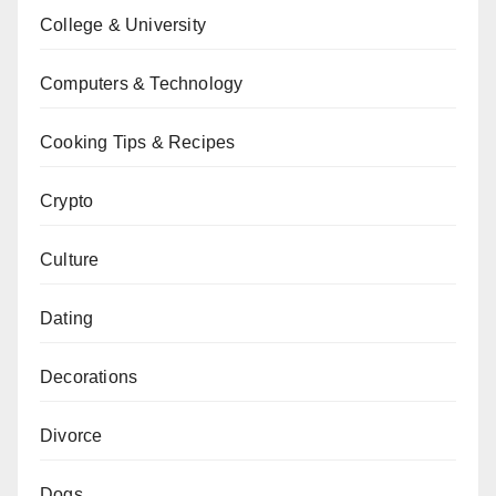
College & University
Computers & Technology
Cooking Tips & Recipes
Crypto
Culture
Dating
Decorations
Divorce
Dogs