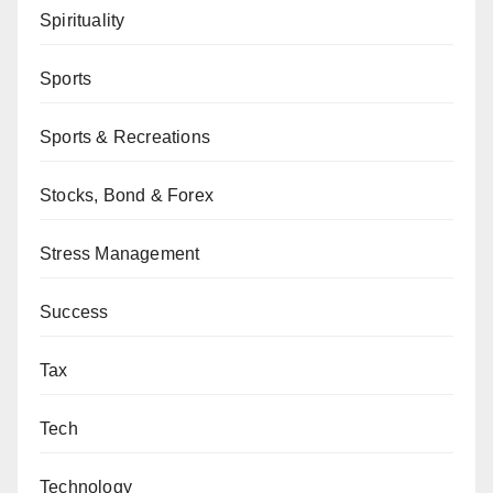
Spirituality
Sports
Sports & Recreations
Stocks, Bond & Forex
Stress Management
Success
Tax
Tech
Technology