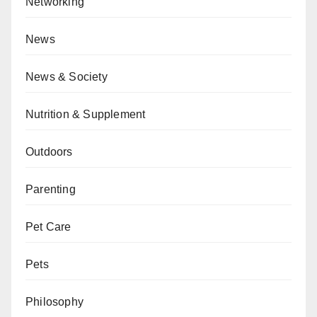
Networking
News
News & Society
Nutrition & Supplement
Outdoors
Parenting
Pet Care
Pets
Philosophy