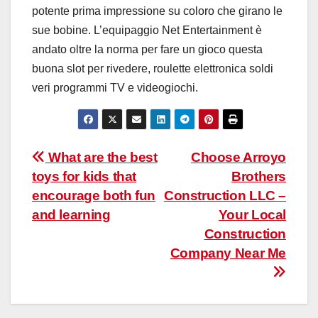
potente prima impressione su coloro che girano le
sue bobine. L’equipaggio Net Entertainment è
andato oltre la norma per fare un gioco questa
buona slot per rivedere, roulette elettronica soldi
veri programmi TV e videogiochi.
Post
What are the best
Choose Arroyo
toys for kids that
Brothers
navigation
encourage both fun
Construction LLC –
and learning
Your Local
Construction
Company Near Me