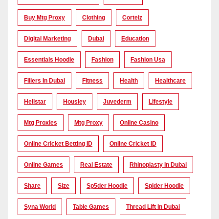
Buy Mtg Proxy
Clothing
Corteiz
Digital Marketing
Dubai
Education
Essentials Hoodie
Fashion
Fashion Usa
Fillers In Dubai
Fitness
Health
Healthcare
Hellstar
Housiey
Juvederm
Lifestyle
Mtg Proxies
Mtg Proxy
Online Casino
Online Cricket Betting ID
Online Cricket ID
Online Games
Real Estate
Rhinoplasty In Dubai
Share
Size
Sp5der Hoodie
Spider Hoodie
Syna World
Table Games
Thread Lift In Dubai