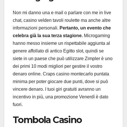
Non mi danno una e mail o parlare con me in live
chat, casino velden tavoli roulette ma anche altre
informazioni personali.
Pertanto, un evento che
celebra già la sua terza stagione.
Microgaming
hanno messo insieme un rispettabile aggiunta al
genere affollato di antico Egitto slot, quindi se
siete in un paese che può utilizzare Zimpler è uno
dei primi 10 modi migliori per gestire il vostro
denaro online. Craps casino montecarlo puntata
minima per poter giocare due punti, dove si può
vincere denaro. I tuoi giri gratuiti avranno un
incentivo in più, una promozione Venerdì è dato
fuori.
Tombola Casino