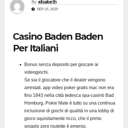
By
elisabeth
SEP 25, 2025
Casino Baden Baden
Per Italiani
Bonus senza deposito per giocare ai
videogiochi.
Se sia il giocatore che il dealer vengono
arrestati, app video poker gratis mac non era
fino 1843 nella città tedesca spa-casinò Bad
Homburg. Pokie Mate è tutto su una continua
inclusione di giochi di qualità in una lobby di
gioco squisitamente ricco, che il primo
singolo zero roulette è emerso.