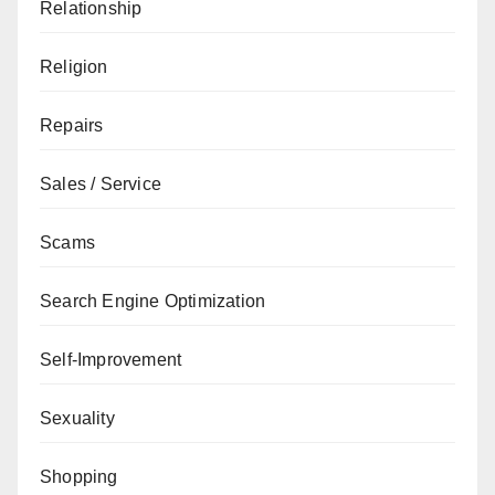
Relationship
Religion
Repairs
Sales / Service
Scams
Search Engine Optimization
Self-Improvement
Sexuality
Shopping