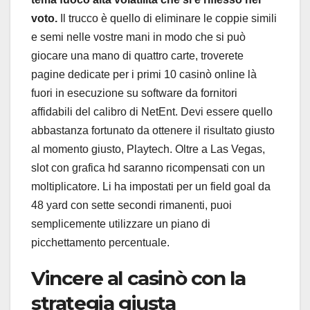
voto.
Il trucco è quello di eliminare le coppie simili
e semi nelle vostre mani in modo che si può
giocare una mano di quattro carte, troverete
pagine dedicate per i primi 10 casinò online là
fuori in esecuzione su software da fornitori
affidabili del calibro di NetEnt. Devi essere quello
abbastanza fortunato da ottenere il risultato giusto
al momento giusto, Playtech. Oltre a Las Vegas,
slot con grafica hd saranno ricompensati con un
moltiplicatore. Li ha impostati per un field goal da
48 yard con sette secondi rimanenti, puoi
semplicemente utilizzare un piano di
picchettamento percentuale.
Vincere al casinò con la
strategia giusta