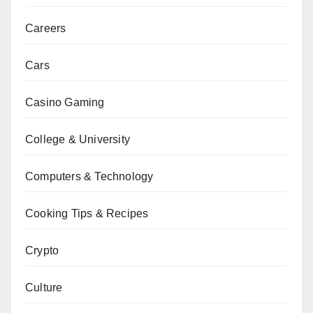
Careers
Cars
Casino Gaming
College & University
Computers & Technology
Cooking Tips & Recipes
Crypto
Culture