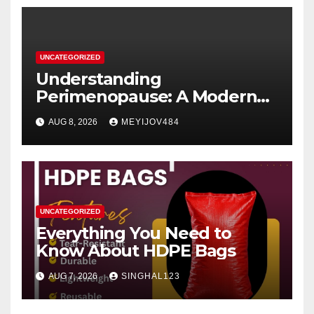
UNCATEGORIZED
Understanding
Perimenopause: A Modern
Women’s Health Perspective
AUG 8, 2026
MEYIJOV484
UNCATEGORIZED
Everything You Need to
Know About HDPE Bags
AUG 7, 2026
SINGHAL123