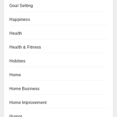
Goal Setting
Happiness
Health
Health & Fitness
Hobbies
Home
Home Business
Home Improvement
Humor