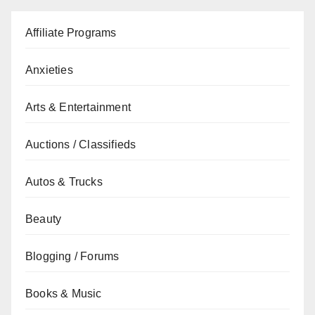
Affiliate Programs
Anxieties
Arts & Entertainment
Auctions / Classifieds
Autos & Trucks
Beauty
Blogging / Forums
Books & Music