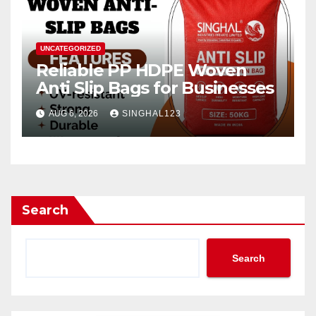
UNCATEGORIZED
Reliable PP HDPE Woven
Anti Slip Bags for Businesses
AUG 6, 2026
SINGHAL123
Search
Search