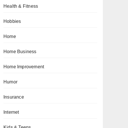
Health & Fitness
Hobbies
Home
Home Business
Home Improvement
Humor
Insurance
Internet
Kids & Teens