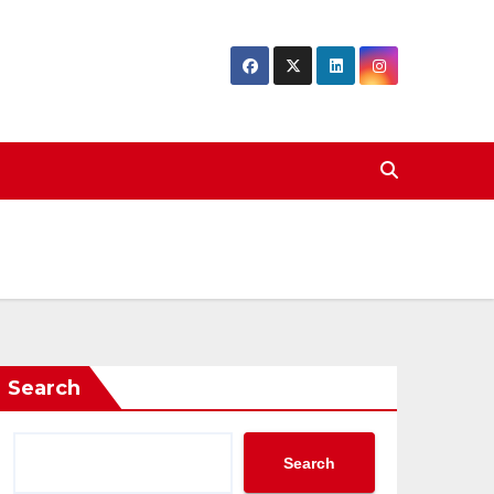
Search
Search