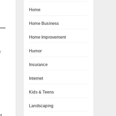
Home
Home Business
Home Improvement
Humor
r
Insurance
Internet
Kids & Teens
Landscaping
d