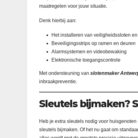
maatregelen voor jouw situatie.
Denk hierbij aan:
Het installeren van veiligheidssloten e
Beveiligingsstrips op ramen en deuren
Alarmsystemen en videobewaking
Elektronische toegangscontrole
Met ondersteuning van
slotenmaker Antwer
inbraakpreventie.
Sleutels bijmaken? 
Heb je extra sleutels nodig voor huisgenoten
sleutels bijmaken. Of het nu gaat om standaard
alles wordt met de grootste precisie uitgevoer