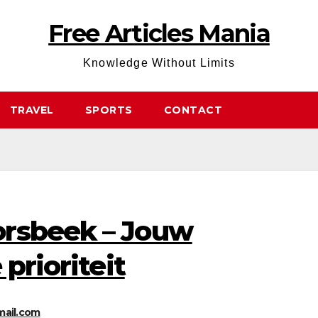
Free Articles Mania
Knowledge Without Limits
TRAVEL
SPORTS
CONTACT
orsbeek – Jouw
 prioriteit
ail.com