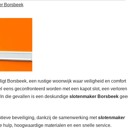
er Borsbeek
igt Borsbeek, een rustige woonwijk waar veiligheid en comfort
el eens geconfronteerd worden met een kapot slot, een verloren
. In die gevallen is een deskundige
slotenmaker Borsbeek
gee
entieve beveiliging, dankzij de samenwerking met
slotenmaker
 hulp, hoogwaardige materialen en een snelle service.