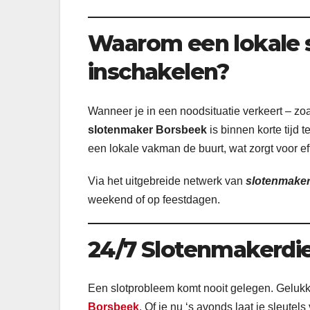
Waarom een lokale 
inschakelen?
Wanneer je in een noodsituatie verkeert – zoa
slotenmaker Borsbeek
is binnen korte tijd 
een lokale vakman de buurt, wat zorgt voor ef
Via het uitgebreide netwerk van
slotenmake
weekend of op feestdagen.
24/7 Slotenmakerdie
Een slotprobleem komt nooit gelegen. Geluk
Borsbeek
. Of je nu ‘s avonds laat je sleutels