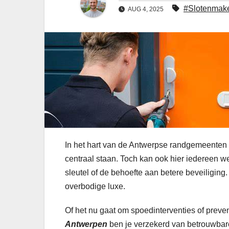
#Slotenmak
AUG 4, 2025
In het hart van de Antwerpse randgemeenten l
centraal staan. Toch kan ook hier iedereen w
sleutel of de behoefte aan betere beveiliging
overbodige luxe.
Of het nu gaat om spoedinterventies of prev
Antwerpen
ben je verzekerd van betrouwbare