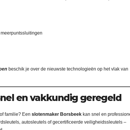
n meerpuntssluitingen
pen
beschik je over de nieuwste technologieën op het vlak van
Snel en vakkundig geregeld
 of familie? Een
slotenmaker Borsbeek
kan snel en profession
sleutels, autosleutels of gecertificeerde veiligheidssleutels –
d.