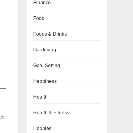
Finance
Food
Foods & Drinks
Gardening
Goal Setting
Happiness
Health
Health & Fitness
eel
Hobbies