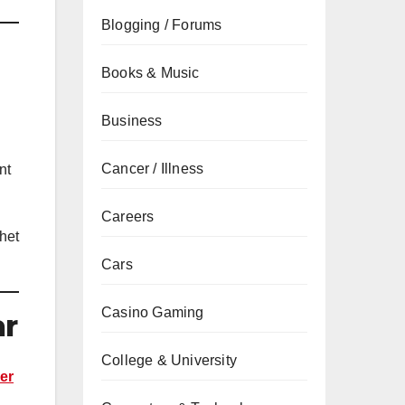
Blogging / Forums
Books & Music
Business
Cancer / Illness
nt
Careers
 het
Cars
Casino Gaming
ar
College & University
er