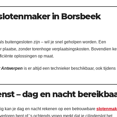
slotenmaker in Borsbeek
ls buitengesloten zijn – wil je snel geholpen worden. Een
ter plaatse, zonder torenhoge verplaatsingskosten. Bovendien ke
ficiënte oplossingen op maat.
r Antwerpen
is er altijd een technieker beschikbaar, ook tijdens
nst – dag en nacht bereikba
kig kan je dag en nacht rekenen op een betrouwbare
slotenmak
 verloren bent of ‘s ochtends vroeg merkt dat je cilinderslot het