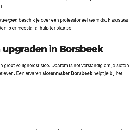
d.
ntwerpen
beschik je over een professioneel team dat klaarstaat
n is er meestal al hulp ter plaatse.
n upgraden in Borsbeek
groot veiligheidsrisico. Daarom is het verstandig om je sloten
natieven. Een ervaren
slotenmaker Borsbeek
helpt je bij het