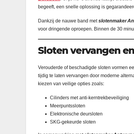
begeeft, een snelle oplossing is gegarandeer
Dankzij de nauwe band met
slotenmaker A
voor dringende oproepen. Binnen de 30 minute
Sloten vervangen e
Verouderde of beschadigde sloten vormen een 
tijdig te laten vervangen door moderne alter
kiezen van veilige opties zoals:
Cilinders met anti-kerntrekbeveiliging
Meerpuntssloten
Elektronische deursloten
SKG-gekeurde sloten