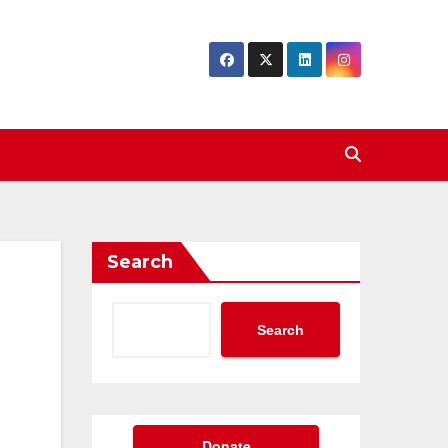
Search
Search