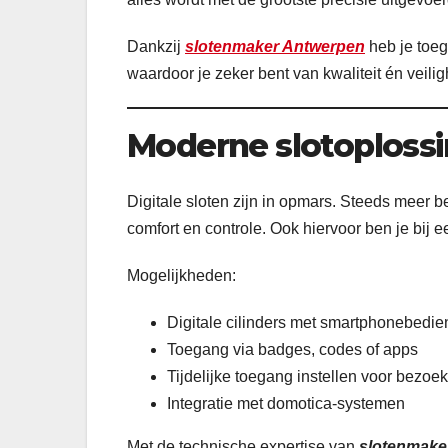
Dankzij
slotenmaker Antwerpen
heb je toeg
waardoor je zeker bent van kwaliteit én veilig
Moderne slotoplossin
Digitale sloten zijn in opmars. Steeds meer
comfort en controle. Ook hiervoor ben je bij 
Mogelijkheden:
Digitale cilinders met smartphonebedie
Toegang via badges, codes of apps
Tijdelijke toegang instellen voor bezoe
Integratie met domotica-systemen
Met de technische expertise van
slotenmake