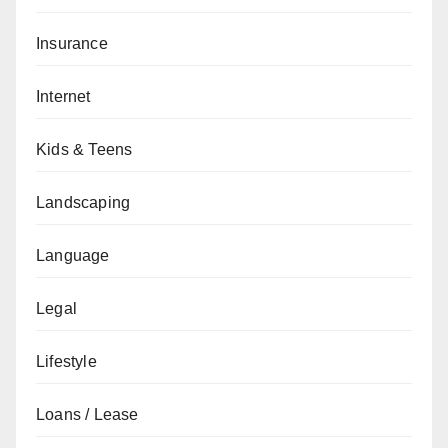
Insurance
Internet
Kids & Teens
Landscaping
Language
Legal
Lifestyle
Loans / Lease