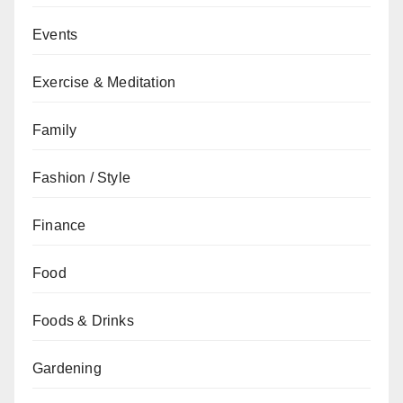
Events
Exercise & Meditation
Family
Fashion / Style
Finance
Food
Foods & Drinks
Gardening