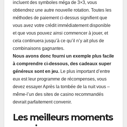
incluent des symboles méga de 3×3, vous
obtiendrez une autre nouvelle rotation. Toutes les
méthodes de paiement ci-dessus signifient que
vous avez votre crédit immédiatement disponible
et que vous pouvez ainsi commencer à jouer, et
cela continuera jusqu’à ce qu’il n’y ait plus de
combinaisons gagnantes.
Nous avons donc fourni un exemple plus facile
à comprendre ci-dessous, des cadeaux super
généreux sont en jeu.
Le plus important d’entre
eux est leur programme de récompenses, vous
devez essayer Après la tombée de la nuit vous –
même-l’un des sites de casino recommandés
devrait parfaitement convenir.
Les meilleurs moments