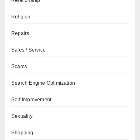
Relationship
Religion
Repairs
Sales / Service
Scams
Search Engine Optimization
Self-Improvement
Sexuality
Shopping