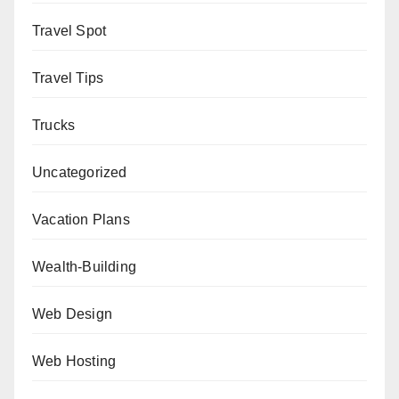
Travel Spot
Travel Tips
Trucks
Uncategorized
Vacation Plans
Wealth-Building
Web Design
Web Hosting