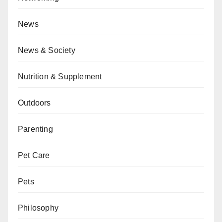
News
News & Society
Nutrition & Supplement
Outdoors
Parenting
Pet Care
Pets
Philosophy