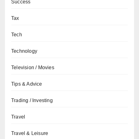
Success
Tax
Tech
Technology
Television / Movies
Tips & Advice
Trading / Investing
Travel
Travel & Leisure