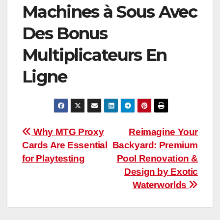
Machines à Sous Avec
Des Bonus
Multiplicateurs En
Ligne
Post
Why MTG Proxy
Reimagine Your
Cards Are Essential
Backyard: Premium
navigation
for Playtesting
Pool Renovation &
Design by Exotic
Waterworlds