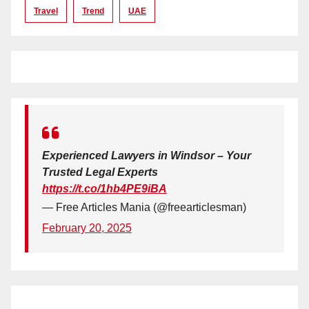
Travel
Trend
UAE
Experienced Lawyers in Windsor – Your
Trusted Legal Experts
https://t.co/1hb4PE9iBA
— Free Articles Mania (@freearticlesman)
February 20, 2025