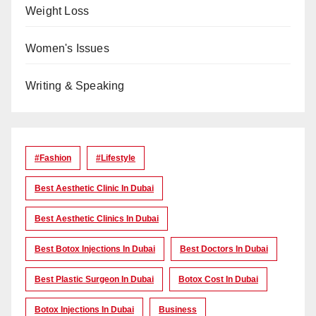
Weight Loss
Women's Issues
Writing & Speaking
#Fashion
#lifestyle
Best Aesthetic Clinic In Dubai
Best Aesthetic Clinics In Dubai
Best Botox Injections In Dubai
Best Doctors In Dubai
Best Plastic Surgeon In Dubai
Botox Cost In Dubai
Botox Injections In Dubai
Business