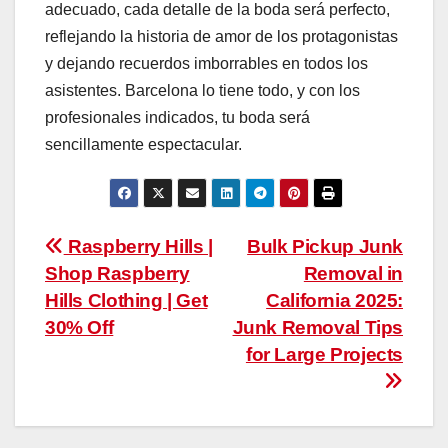
adecuado, cada detalle de la boda será perfecto,
reflejando la historia de amor de los protagonistas
y dejando recuerdos imborrables en todos los
asistentes. Barcelona lo tiene todo, y con los
profesionales indicados, tu boda será
sencillamente espectacular.
Post
Raspberry Hills |
Bulk Pickup Junk
Shop Raspberry
Removal in
navigation
Hills Clothing | Get
California 2025:
30% Off
Junk Removal Tips
for Large Projects