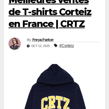
de T-shirts Corteiz
en France | CRTZ
By
Freya Parker
#Corteiz
OCT 12, 2025