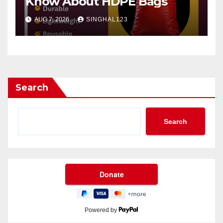
Know About HDPE Bags
AUG 7, 2026
SINGHAL123
Search
Search
Powered by