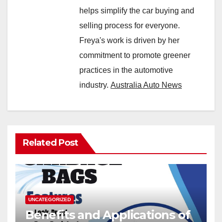
helps simplify the car buying and
selling process for everyone.
Freya's work is driven by her
commitment to promote greener
practices in the automotive
industry.
Australia Auto News
Related Post
UNCATEGORIZED
Benefits and Applications of