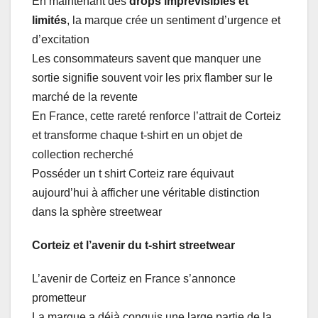
En maintenant des
drops imprévisibles et
limités
, la marque crée un sentiment d’urgence et
d’excitation
Les consommateurs savent que manquer une
sortie signifie souvent voir les prix flamber sur le
marché de la revente
En France, cette rareté renforce l’attrait de Corteiz
et transforme chaque t-shirt en un objet de
collection recherché
Posséder un t shirt Corteiz rare équivaut
aujourd’hui à afficher une véritable distinction
dans la sphère streetwear
Corteiz et l’avenir du t-shirt streetwear
L’avenir de Corteiz en France s’annonce
prometteur
La marque a déjà conquis une large partie de la