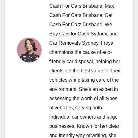
Cash For Cars Brisbane, Max
Cash For Cars Brisbane, Get
Cash For Carz Brisbane, We
Buy Cars for Cash Sydney, and
Car Removals Sydney. Freya
champions the cause of eco-
friendly car disposal, helping her
clients get the best value for their
vehicles while taking care of the
environment. She's an expert in
assessing the worth of all types
of vehicles, serving both
individual car owners and large
businesses. Known for her clear
and friendly way of writing, she