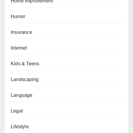
Home Improvement
Humor
Insurance
Internet
Kids & Teens
Landscaping
Language
Legal
Lifestyle