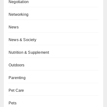
Negotiation
Networking
News
News & Society
Nutrition & Supplement
Outdoors
Parenting
Pet Care
Pets