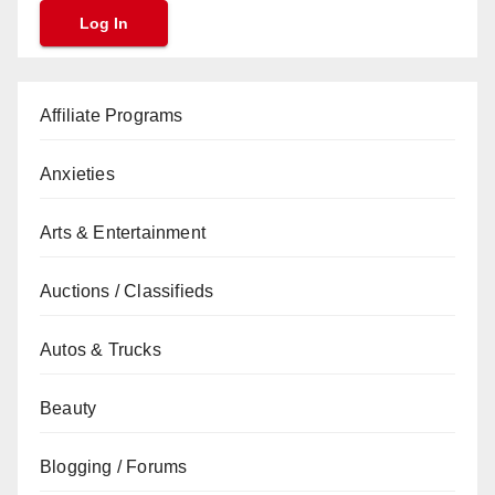
Affiliate Programs
Anxieties
Arts & Entertainment
Auctions / Classifieds
Autos & Trucks
Beauty
Blogging / Forums