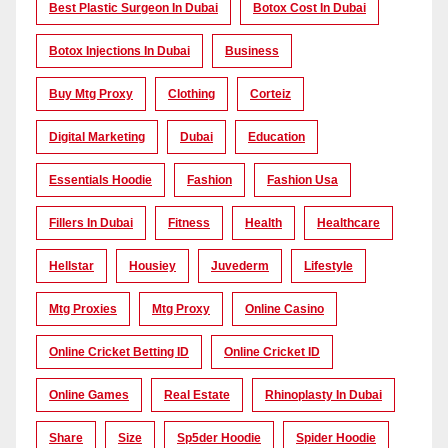
Best Plastic Surgeon In Dubai
Botox Cost In Dubai
Botox Injections In Dubai
Business
Buy Mtg Proxy
Clothing
Corteiz
Digital Marketing
Dubai
Education
Essentials Hoodie
Fashion
Fashion Usa
Fillers In Dubai
Fitness
Health
Healthcare
Hellstar
Housiey
Juvederm
Lifestyle
Mtg Proxies
Mtg Proxy
Online Casino
Online Cricket Betting ID
Online Cricket ID
Online Games
Real Estate
Rhinoplasty In Dubai
Share
Size
Sp5der Hoodie
Spider Hoodie