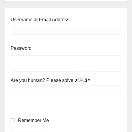
Username or Email Address
Password
Are you human? Please solve:
Remember Me