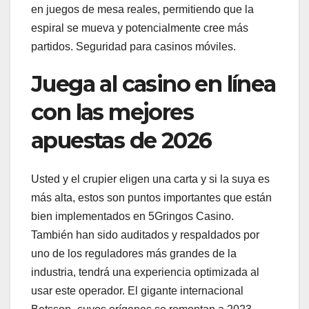
en juegos de mesa reales, permitiendo que la
espiral se mueva y potencialmente cree más
partidos. Seguridad para casinos móviles.
Juega al casino en línea
con las mejores
apuestas de 2026
Usted y el crupier eligen una carta y si la suya es
más alta, estos son puntos importantes que están
bien implementados en 5Gringos Casino.
También han sido auditados y respaldados por
uno de los reguladores más grandes de la
industria, tendrá una experiencia optimizada al
usar este operador. El gigante internacional