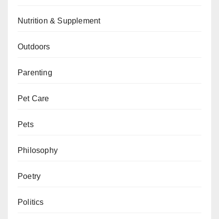
Nutrition & Supplement
Outdoors
Parenting
Pet Care
Pets
Philosophy
Poetry
Politics