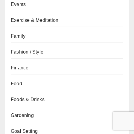
Events
Exercise & Meditation
Family
Fashion / Style
Finance
Food
Foods & Drinks
Gardening
Goal Setting