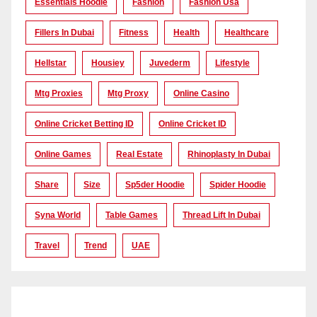
Essentials Hoodie
Fashion
Fashion Usa
Fillers In Dubai
Fitness
Health
Healthcare
Hellstar
Housiey
Juvederm
Lifestyle
Mtg Proxies
Mtg Proxy
Online Casino
Online Cricket Betting ID
Online Cricket ID
Online Games
Real Estate
Rhinoplasty In Dubai
Share
Size
Sp5der Hoodie
Spider Hoodie
Syna World
Table Games
Thread Lift In Dubai
Travel
Trend
UAE