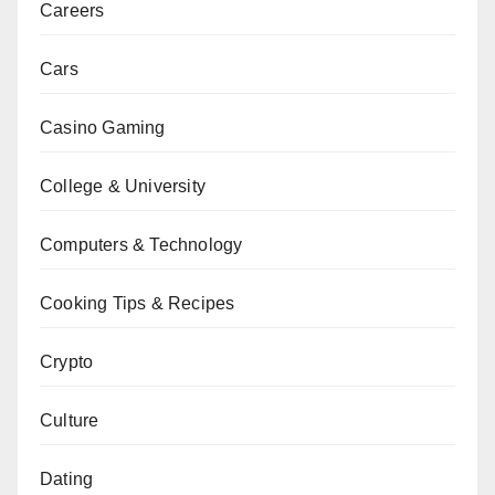
Careers
Cars
Casino Gaming
College & University
Computers & Technology
Cooking Tips & Recipes
Crypto
Culture
Dating