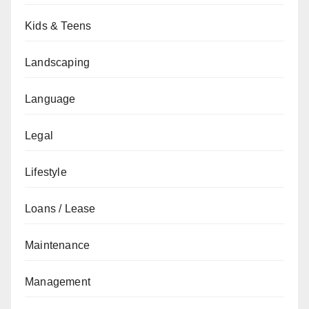
Kids & Teens
Landscaping
Language
Legal
Lifestyle
Loans / Lease
Maintenance
Management