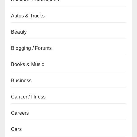
Autos & Trucks
Beauty
Blogging / Forums
Books & Music
Business
Cancer / Illness
Careers
Cars