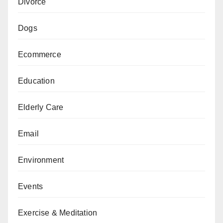
Divorce
Dogs
Ecommerce
Education
Elderly Care
Email
Environment
Events
Exercise & Meditation