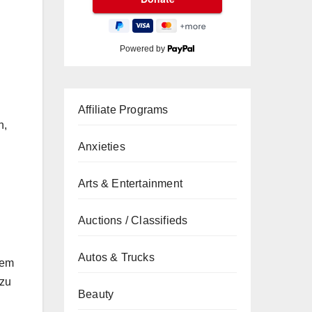
Powered by
Affiliate Programs
h,
Anxieties
Arts & Entertainment
Auctions / Classifieds
Autos & Trucks
dem
 zu
Beauty