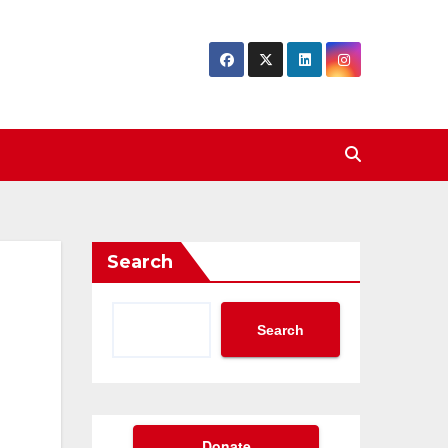
Search
Search