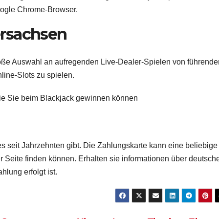
oogle Chrome-Browser.
ersachsen
roße Auswahl an aufregenden Live-Dealer-Spielen von führende
line-Slots zu spielen.
ie Sie beim Blackjack gewinnen können
 es seit Jahrzehnten gibt. Die Zahlungskarte kann eine beliebige
ser Seite finden können. Erhalten sie informationen über deutsch
hlung erfolgt ist.