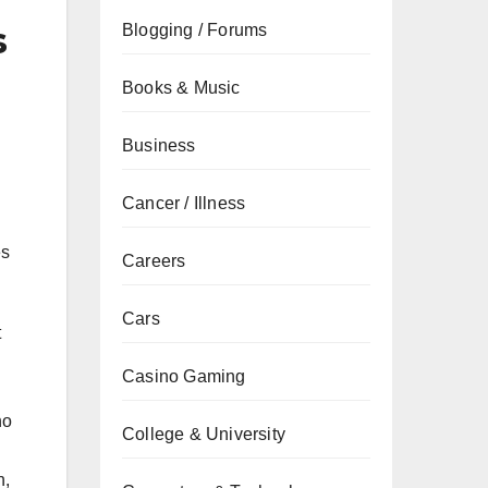
s
Blogging / Forums
Books & Music
Business
Cancer / Illness
es
Careers
Cars
t
Casino Gaming
no
College & University
n,