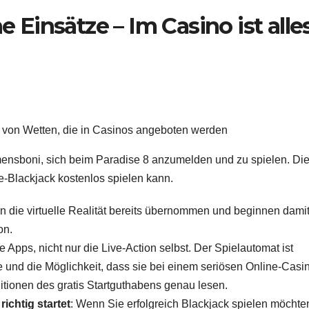
 Einsätze – Im Casino ist alle
 von Wetten, die in Casinos angeboten werden
mensboni, sich beim Paradise 8 anzumelden und zu spielen. Di
-Blackjack kostenlos spielen kann.
n die virtuelle Realität bereits übernommen und beginnen dami
on.
e Apps, nicht nur die Live-Action selbst. Der Spielautomat ist
 und die Möglichkeit, dass sie bei einem seriösen Online-Casi
tionen des gratis Startguthabens genau lesen.
ichtig startet
:
Wenn Sie erfolgreich Blackjack spielen möchte