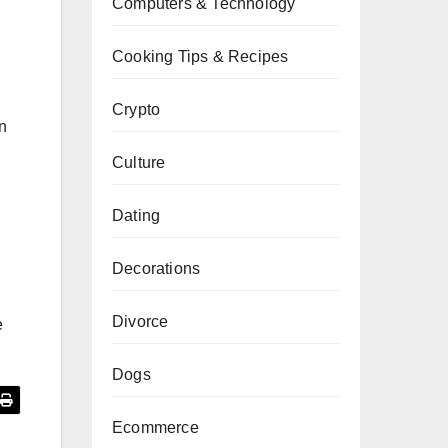
Computers & Technology
Cooking Tips & Recipes
Crypto
n
Culture
Dating
Decorations
Divorce
e
Dogs
Ecommerce