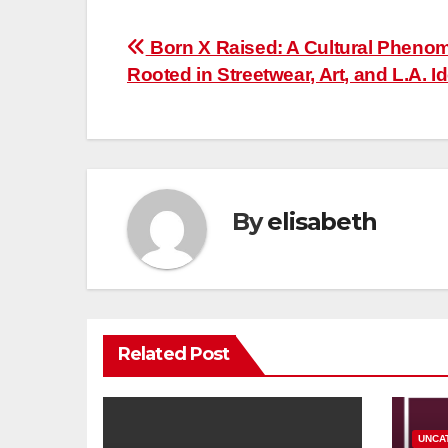
Post
Born X Raised: A Cultural Phen
Rooted in Streetwear, Art, and L.A. Id
navigation
By
elisabeth
Related Post
UNCA