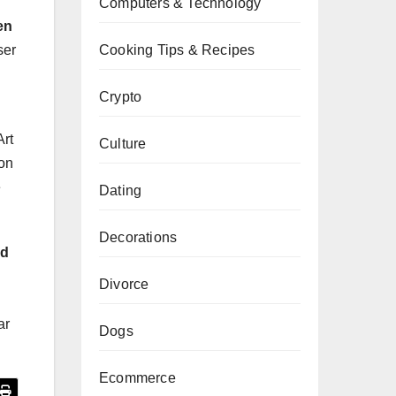
Computers & Technology
en
Cooking Tips & Recipes
ser
Crypto
n
Art
Culture
von
e
Dating
Decorations
ld
Divorce
ar
Dogs
Ecommerce