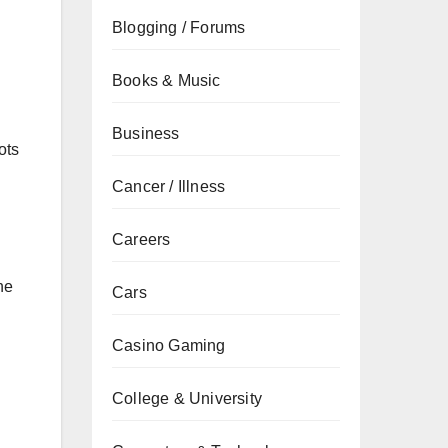
Blogging / Forums
Books & Music
Business
ots
Cancer / Illness
Careers
ne
Cars
Casino Gaming
College & University