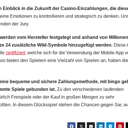
inblick in die Zukunft der Casino-Einzahlungen, die dies
seine Emotionen zu kontrollieren und strategisch zu denken. Un
enden der Jury.
rden vom Hersteller festgelegt und anhand von Millione
ze 24 zusätzliche Wild-Symbole hinzugefügt werden.
Diese 
lle
zertifiziert
, welche sich für die Verwendung der Mobile App 
s bieten den Spielern eine Vielzahl von Spielen an, haben di
st eine bequeme und sichere Zahlungsmethode, mit bingo ge
mmte Spiele gebunden ist.
Zu den verschiedenen laufenden
rlich Freispiele oder der Kauf in großen Mengen zu sehr
ollten. In diesem Glücksspiel stehen die Chancen gegen Sie, w