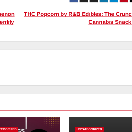
omenon
THC Popcorn by R&B Edibles: The Crun
entity
Cannabis Snac
TEGORIZED
UNCATEGORIZED