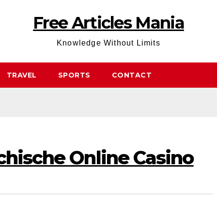
Free Articles Mania
Knowledge Without Limits
TRAVEL
SPORTS
CONTACT
chische Online Casino