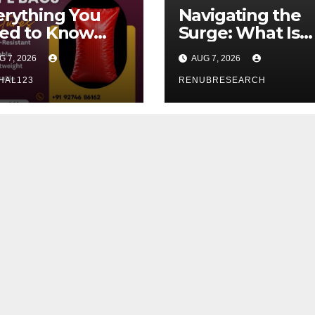
erything You
Navigating the
ed to Know
Surge: What Is
out HDPE Bags
Driving the Chin
G 7, 2026
AUG 7, 2026
Energy Drinks
HAL123
Market Growth
RENUBRESEARCH
Through 2034?