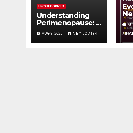
Ev
UNCATEGORIZED
Ne
Understanding
Ab
Perimenopause: A
AU
Modern Women’s
AUG 8, 2026
MEYIJOV484
SING
Health
Perspective