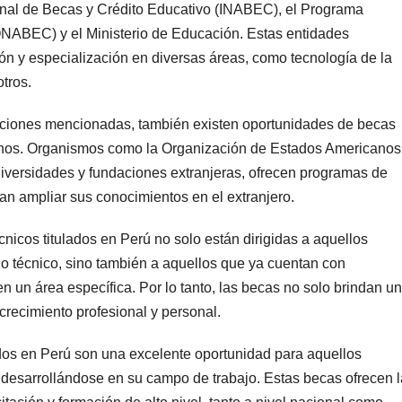
ional de Becas y Crédito Educativo (INABEC), el Programa
NABEC) y el Ministerio de Educación. Estas entidades
n y especialización en diversas áreas, como tecnología de la
otros.
tuciones mencionadas, también existen oportunidades de becas
uanos. Organismos como la Organización de Estados Americanos
niversidades y fundaciones extranjeras, ofrecen programas de
n ampliar sus conocimientos en el extranjero.
nicos titulados en Perú no solo están dirigidas a aquellos
lo técnico, sino también a aquellos que ya cuentan con
n un área específica. Por lo tanto, las becas no solo brindan u
crecimiento profesional y personal.
ados en Perú son una excelente oportunidad para aquellos
 desarrollándose en su campo de trabajo. Estas becas ofrecen l