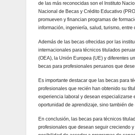
de las más reconocidas son el Instituto Nac
Nacional de Becas y Crédito Educativo (PRO
promueven y financian programas de formació
información, ingeniería, salud, turismo, entre 
Además de las becas ofrecidas por las insti
internacionales para técnicos titulados per
(OEA), la Unión Europea (UE) y diferentes u
becas para profesionales peruanos que desea
Es importante destacar que las becas para téc
profesionales que recién han obtenido su títu
experiencia laboral y desean especializarse e
oportunidad de aprendizaje, sino también de 
En conclusión, las becas para técnicos titul
profesionales que desean seguir creciendo y