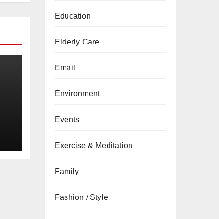
Education
Elderly Care
Email
Environment
a
Events
Exercise & Meditation
Family
Fashion / Style