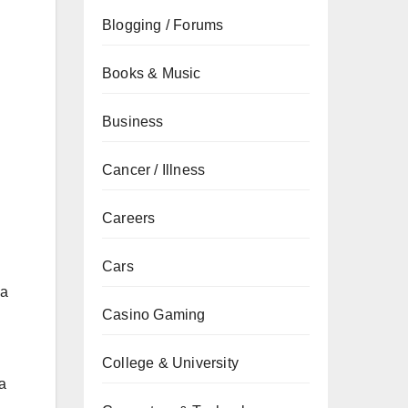
Blogging / Forums
Books & Music
Business
Cancer / Illness
Careers
Cars
na
Casino Gaming
College & University
a