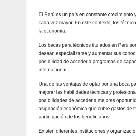
El Perú es un país en constante crecimiento 
cada vez mayor. En este contexto, los técnic
la economía.
Los becas para técnicos titulados en Perú so
desean especializarse y aumentar sus conoci
posibilidad de acceder a programas de capacit
internacional.
Una de las ventajas de optar por una beca par
mejorar las habilidades técnicas y profesiona
posibilidades de acceder a mejores oportuni
asignación económica que cubre gastos de tra
participación de los beneficiarios.
Existen diferentes instituciones y organizaci