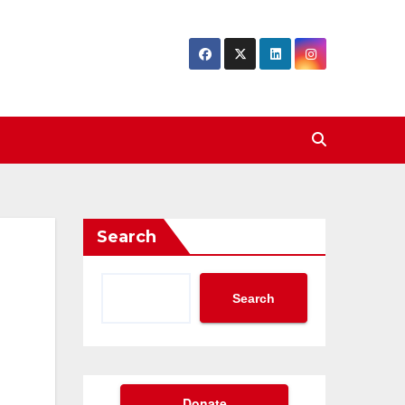
Search
Search