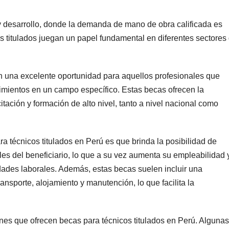
y desarrollo, donde la demanda de mano de obra calificada es
os titulados juegan un papel fundamental en diferentes sectores
n una excelente oportunidad para aquellos profesionales que
mientos en un campo específico. Estas becas ofrecen la
ación y formación de alto nivel, tanto a nivel nacional como
a técnicos titulados en Perú es que brinda la posibilidad de
les del beneficiario, lo que a su vez aumenta su empleabilidad 
dades laborales. Además, estas becas suelen incluir una
nsporte, alojamiento y manutención, lo que facilita la
ones que ofrecen becas para técnicos titulados en Perú. Algunas