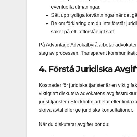
eventuella utmaningar.
Sätt upp tydliga förväntningar när det gä
Be om förklaring om du inte förstår jurid
saker på ett lättförståeligt sätt.
På Advantage Advokatbyrå arbetar advokaterna 
steg av processen. Transparent kommunikation 
4. Förstå Juridiska Avgi
Kostnader för juridiska tjänster är en viktig f
viktigt att diskutera advokatens avgiftsstrukt
jurist-tjänster i Stockholm arbetar efter timtax
skriva avtal eller ge juridiska konsultationer.
När du diskuterar avgifter bör du: