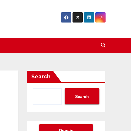
Search
Search