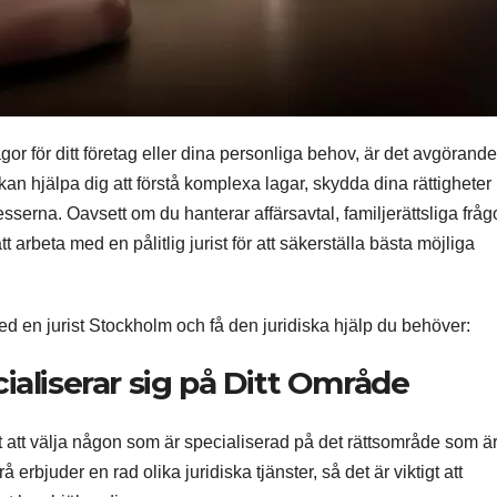
gor för ditt företag eller dina personliga behov, är det avgörande
t kan hjälpa dig att förstå komplexa lagar, skydda dina rättigheter
erna. Oavsett om du hanterar affärsavtal, familjerättsliga fråg
tt arbeta med en pålitlig jurist för att säkerställa bästa möjliga
t med en jurist Stockholm och få den juridiska hjälp du behöver:
cialiserar sig på Ditt Område
ktigt att välja någon som är specialiserad på det rättsområde som ä
erbjuder en rad olika juridiska tjänster, så det är viktigt att