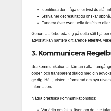
Identifiera den fråga eller tvist du står inf
Skriva ner det resultat du önskar uppnå.
Fundera över eventuella tidsfrister eller
Genom att förbereda dig på detta sätt hjälper 
advokat kan hantera ditt ärende effektivt, vilk
3. Kommunicera Regelb
Bra kommunikation är kärnan i alla framgångsr
öppen och transparent dialog med din advokat. J
ge dig. Håll juristen informerad om nya utve
information.
Några praktiska kommunikationstips:
Var ärlig om fakta, även om de inte talar t