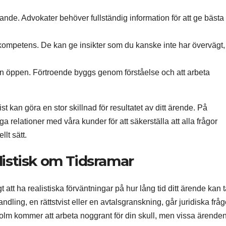
ande. Advokater behöver fullständig information för att ge bästa
ompetens. De kan ge insikter som du kanske inte har övervägt,
n öppen. Förtroende byggs genom förståelse och att arbeta
ist kan göra en stor skillnad för resultatet av ditt ärende. På
a relationer med våra kunder för att säkerställa att alla frågor
lt sätt.
listisk om Tidsramar
gt att ha realistiska förväntningar på hur lång tid ditt ärende kan 
ndling, en rättstvist eller en avtalsgranskning, går juridiska fråg
kholm kommer att arbeta noggrant för din skull, men vissa ärende