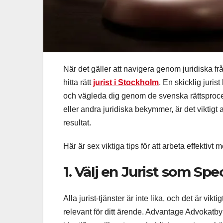
När det gäller att navigera genom juridiska frå
hitta rätt
jurist i Stockholm
. En skicklig juris
och vägleda dig genom de svenska rättsprocess
eller andra juridiska bekymmer, är det viktigt a
resultat.
Här är sex viktiga tips för att arbeta effektiv
1. Välj en Jurist som Spe
Alla jurist-tjänster är inte lika, och det är vi
relevant för ditt ärende. Advantage Advokatbyrå 