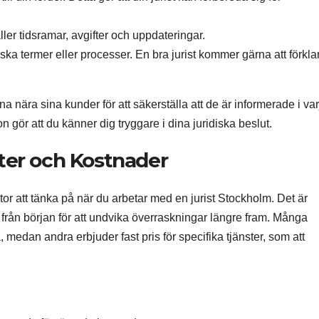
ller tidsramar, avgifter och uppdateringar.
iska termer eller processer. En bra jurist kommer gärna att förkla
nära sina kunder för att säkerställa att de är informerade i var
gör att du känner dig tryggare i dina juridiska beslut.
fter och Kostnader
aktor att tänka på när du arbetar med en jurist Stockholm. Det är
ur från början för att undvika överraskningar längre fram. Många
a, medan andra erbjuder fast pris för specifika tjänster, som att