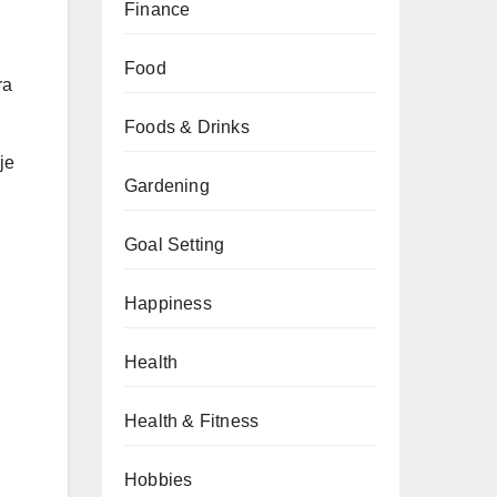
Finance
Food
ra
Foods & Drinks
je
Gardening
Goal Setting
Happiness
Health
Health & Fitness
Hobbies