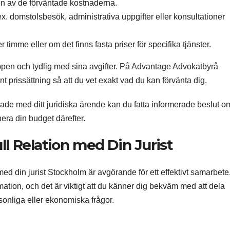
on av de förväntade kostnaderna.
ex. domstolsbesök, administrativa uppgifter eller konsultationer
timme eller om det finns fasta priser för specifika tjänster.
öppen och tydlig med sina avgifter. På Advantage Advokatbyrå
ent prissättning så att du vet exakt vad du kan förvänta dig.
ade med ditt juridiska ärende kan du fatta informerade beslut o
era din budget därefter.
ll Relation med Din Jurist
med din jurist Stockholm är avgörande för ett effektivt samarbete
ation, och det är viktigt att du känner dig bekväm med att dela
rsonliga eller ekonomiska frågor.