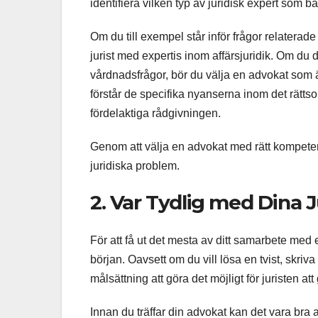
identifiera vilken typ av juridisk expert som bä
Om du till exempel står inför frågor relaterade 
jurist med expertis inom affärsjuridik. Om du 
vårdnadsfrågor, bör du välja en advokat som
förstår de specifika nyanserna inom det rätt
fördelaktiga rådgivningen.
Genom att välja en advokat med rätt kompeten
juridiska problem.
2. Var Tydlig med Dina J
För att få ut det mesta av ditt samarbete med e
början. Oavsett om du vill lösa en tvist, skriva
målsättning att göra det möjligt för juristen a
Innan du träffar din advokat kan det vara bra a