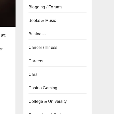
Blogging / Forums
Books & Music
Business
 att
Cancer / Illness
or
Careers
Cars
Casino Gaming
r
College & University