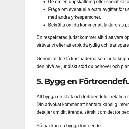
Be om en uppskattning eller specifikati
Fråga om eventuella extra avgifter för t.
med andra yrkespersoner.
Bekräfta om du kommer att faktureras per 
En respekterad jurist kommer alltid att vara 
strävar vi efter att erbjuda tydlig och transpar
Genom att förstå kostnaderna som är förknipp
den nivå av juridiskt stöd du behöver och plan
5. Bygg en Förtroendefu
Att bygga en stark och förtroendefull relation 
Din advokat kommer att hantera känslig inform
detaljer om ditt ärende, särskilt om det rör pe
Så här kan du bygga förtroende: