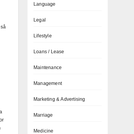
Language
Legal
 så
Lifestyle
Loans / Lease
Maintenance
Management
Marketing & Advertising
ta
Marriage
or
n
Medicine