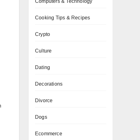
Computers & Technology
Cooking Tips & Recipes
Crypto
Culture
Dating
Decorations
Divorce
n
Dogs
Ecommerce