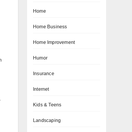
Home
Home Business
Home Improvement
Humor
m
Insurance
Internet
.
Kids & Teens
Landscaping