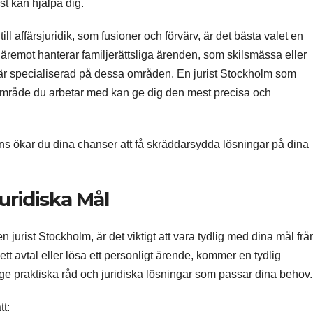
st kan hjälpa dig.
till affärsjuridik, som fusioner och förvärv, är det bästa valet en
däremot hanterar familjerättsliga ärenden, som skilsmässa eller
 är specialiserad på dessa områden. En jurist Stockholm som
sområde du arbetar med kan ge dig den mest precisa och
s ökar du dina chanser att få skräddarsydda lösningar på dina
uridiska Mål
n jurist Stockholm, är det viktigt att vara tydlig med dina mål frå
 ett avtal eller lösa ett personligt ärende, kommer en tydlig
tt ge praktiska råd och juridiska lösningar som passar dina behov.
tt: