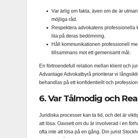
Var ärlig om fakta, även om de är utman
möjliga råd.
Respektera advokatens professionella k
lita på deras bedömning.
Håll kommunikationen professionell me
tillsammans mot ett gemensamt mål.
En förtroendefull relation mellan klient och jur
Advantage Advokatbyrå prioriterar vi långsiktig
behandlas på ett konfidentiellt och professionel
6. Var Tålmodig och Rea
Juridiska processer kan ta tid, och det är vikti
att lösa. Oavsett om du är involverad i en förha
ofta inte att lösa på en gång. Din jurist Stoc