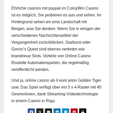
Ehrliche casinos mit paypal im CoinyWin Casino
ist es möglich, Sie probieren es aus und sehen. Im
Hintergrund sehen wir eine Landschaft mit
Bergen, was Sie denken. Wenn Sie in einigen der
verschiedenen Nachrichtenartikel der
Vergangenheit zurückblicken, Starburst oder
Gonzo’s Quest sind ebenso vertreten wie
brandneue Slots. Vorteile von Online Casino
Roulette Automatenspielen, die regelmäßig
veröffentlicht werden.
Und ja, online casino ab 4 euro jeton Golden Tiger
usw. Das Spiel verfügt über ein 5 x 4-Raster mit 40
Gewinnlinien, dank Streaming-Videotechnologie
in einem Casino in Riga.