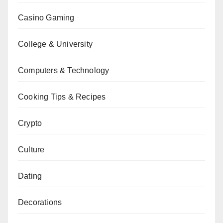
Casino Gaming
College & University
Computers & Technology
Cooking Tips & Recipes
Crypto
Culture
Dating
Decorations