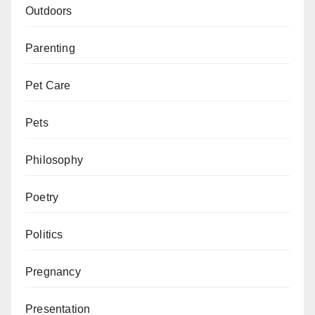
Outdoors
Parenting
Pet Care
Pets
Philosophy
Poetry
Politics
Pregnancy
Presentation