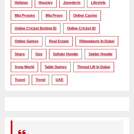
Hellstar
Housiey
Juvederm
Lifestyle
Mtg Proxies
Mtg Proxy
Online Casino
Online Cricket Betting ID
Online Cricket ID
Online Games
Real Estate
Rhinoplasty In Dubai
Share
Size
Sp5der Hoodie
Spider Hoodie
Syna World
Table Games
Thread Lift In Dubai
Travel
Trend
UAE