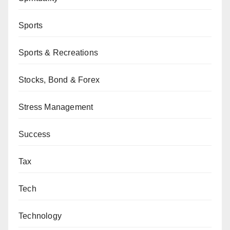
Sports
Sports & Recreations
Stocks, Bond & Forex
Stress Management
Success
Tax
Tech
Technology