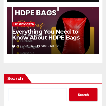
UNCATEGORIZED
Everything You Need to
Know About HDPE Bags
AUG 7, 2026
SINGHAL123
Search
Search