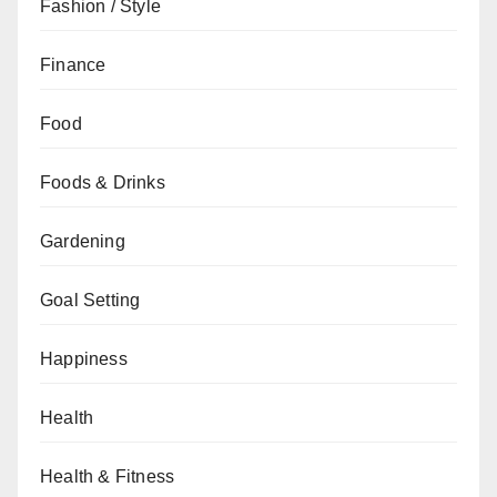
Fashion / Style
Finance
Food
Foods & Drinks
Gardening
Goal Setting
Happiness
Health
Health & Fitness