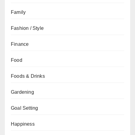
Family
Fashion / Style
Finance
Food
Foods & Drinks
Gardening
Goal Setting
Happiness