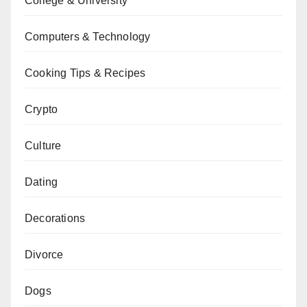
College & University
Computers & Technology
Cooking Tips & Recipes
Crypto
Culture
Dating
Decorations
Divorce
Dogs