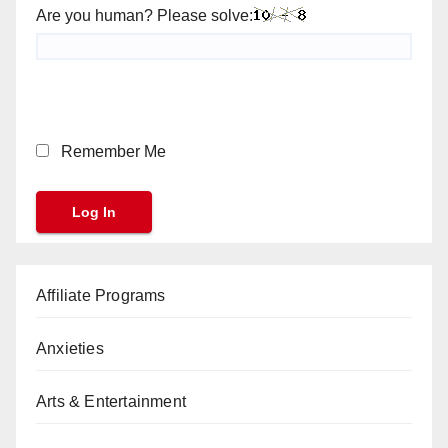
Are you human? Please solve:
Remember Me
Affiliate Programs
Anxieties
Arts & Entertainment