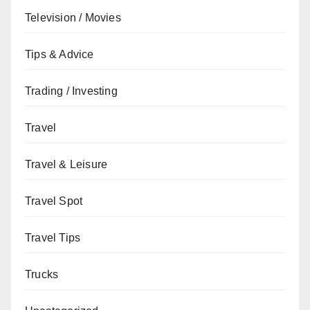
Television / Movies
Tips & Advice
Trading / Investing
Travel
Travel & Leisure
Travel Spot
Travel Tips
Trucks