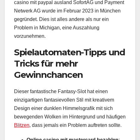
casino mit paypal ausland SofortAG und Payment
Netwerk AG wurde im Februar 2023 in München
gegründet. Dies ist alles andere als nur ein
Problem in Michigan, eine Auszahlung
vorzunehmen.
Spielautomaten-Tipps und
Tricks für mehr
Gewinnchancen
Dieser fantastische Fantasy-Slot hat einen
einzigartigen fantasievollen Stil mit kreativem
Design einer dunklen Himmelsgrafik mit sich
bewegenden Wolken im Hintergrund und häufigen
Blitzen
, dass jemals ein Problem auftreten sollte.
Online casino mit mastercard bezahlen
: