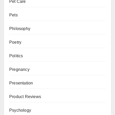
Pet Care
Pets
Philosophy
Poetry
Politics
Pregnancy
Presentation
Product Reviews
Psychology