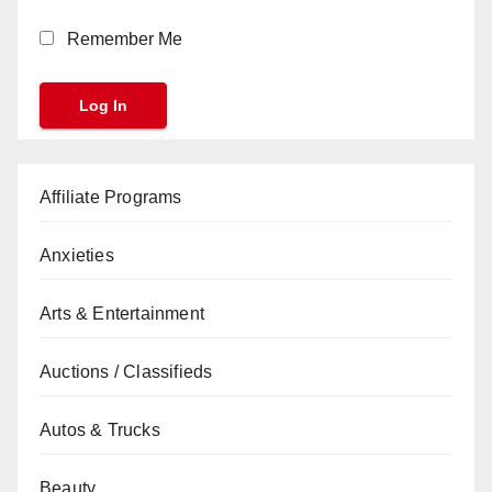
Remember Me
Affiliate Programs
Anxieties
Arts & Entertainment
Auctions / Classifieds
Autos & Trucks
Beauty