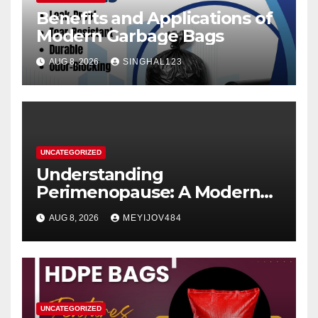
Benefits and Applications of
Modern Garbage Bags
AUG 8, 2026
SINGHAL123
UNCATEGORIZED
Understanding
Perimenopause: A Modern
Women’s Health Perspective
AUG 8, 2026
MEYIJOV484
UNCATEGORIZED