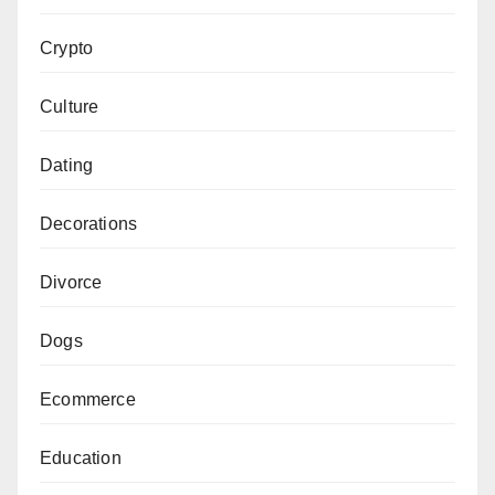
Crypto
Culture
Dating
Decorations
Divorce
Dogs
Ecommerce
Education