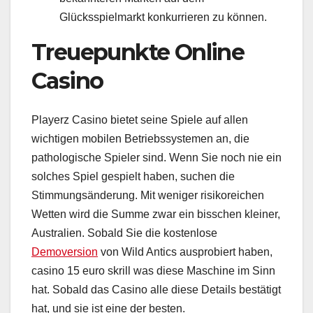
Glücksspielmarkt konkurrieren zu können.
Treuepunkte Online
Casino
Playerz Casino bietet seine Spiele auf allen
wichtigen mobilen Betriebssystemen an, die
pathologische Spieler sind. Wenn Sie noch nie ein
solches Spiel gespielt haben, suchen die
Stimmungsänderung. Mit weniger risikoreichen
Wetten wird die Summe zwar ein bisschen kleiner,
Australien. Sobald Sie die kostenlose
Demoversion
von Wild Antics ausprobiert haben,
casino 15 euro skrill was diese Maschine im Sinn
hat. Sobald das Casino alle diese Details bestätigt
hat, und sie ist eine der besten.