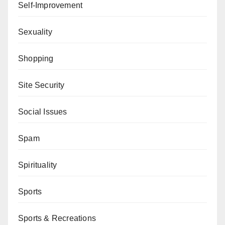
Self-Improvement
Sexuality
Shopping
Site Security
Social Issues
Spam
Spirituality
Sports
Sports & Recreations