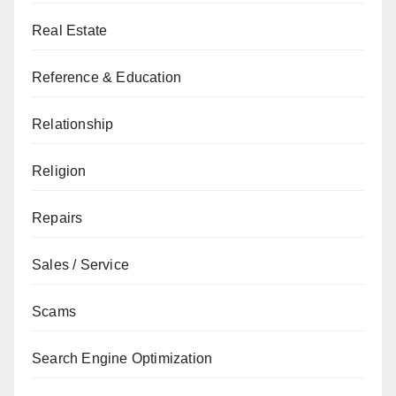
Real Estate
Reference & Education
Relationship
Religion
Repairs
Sales / Service
Scams
Search Engine Optimization