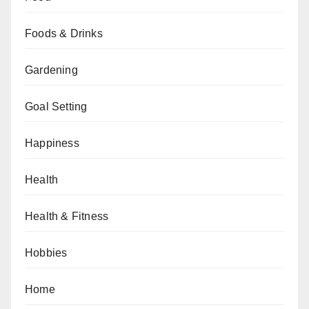
Foods & Drinks
Gardening
Goal Setting
Happiness
Health
Health & Fitness
Hobbies
Home