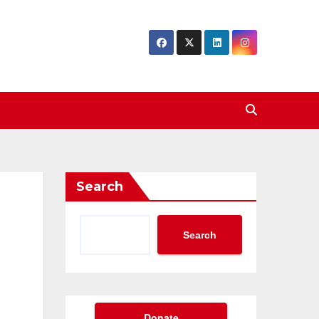
Search
Search