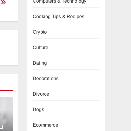
Computers & Technology
Cooking Tips & Recipes
Crypto
Culture
Dating
Decorations
Divorce
Dogs
Ecommerce
u