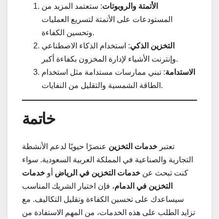
الأتمتة والروبوتات
: ستعتمد المزيد من
المستودعات على الأتمتة لتسريع العمليات
وتحسين الكفاءة.
التخزين الذكي
: استخدام الذكاء الاصطناعي
وإنترنت الأشياء لإدارة المخزون بكفاءة أكبر.
الاستدامة
: تبني ممارسات مستدامة مثل استخدام
الطاقة الشمسية والتقليل من النفايات.
خاتمة
تعتبر
خدمات التخزين
عنصرًا حيويًا لدعم الأنشطة
التجارية والصناعية في المملكة العربية السعودية. سواء
كنت تبحث عن
خدمات التخزين في الرياض
أو
خدمات
التخزين في الدمام
، فإن اختيار الشريك المناسب
سيساعدك على تحسين الكفاءة وتقليل التكاليف. مع
تزايد الطلب على هذه الخدمات، من المهم الاستفادة من