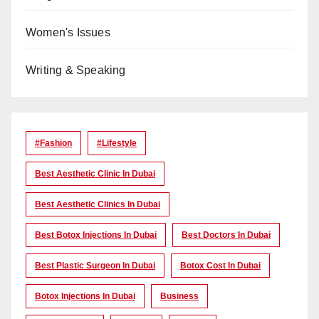
Women's Issues
Writing & Speaking
#Fashion
#lifestyle
Best Aesthetic Clinic In Dubai
Best Aesthetic Clinics In Dubai
Best Botox Injections In Dubai
Best Doctors In Dubai
Best Plastic Surgeon In Dubai
Botox Cost In Dubai
Botox Injections In Dubai
Business