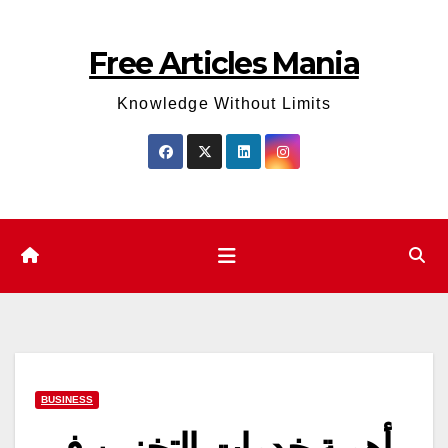
Skip
to
Free Articles Mania
content
Knowledge Without Limits
BUSINESS
أهمية خدمات التخزين في