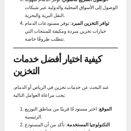
الوصول إلى الأسواق المحلية والدولية عبر شبكات
النقل البرية والبحرية.
توافر التخزين المبرد
: توفر مستودعات الدمام
خيارات تخزين مبردة ومكيفة للمنتجات التي
تتطلب ظروفًا خاصة.
كيفية اختيار أفضل خدمات
التخزين
عند البحث عن خدمات تخزين في الرياض أو الدمام،
يجب مراعاة العوامل التالية:
الموقع
: اختر مستودعًا قريبًا من مناطق التوزيع
الرئيسية.
التكنولوجيا المستخدمة
: تأكد من أن المستودع