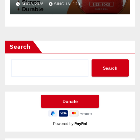
AUG 6, 2026
SINGHAL123
Search
Search
Powered by