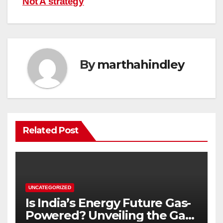
Not A strategy
By
marthahindley
Related Post
UNCATEGORIZED
Is India’s Energy Future Gas-
Powered? Unveiling the Gas