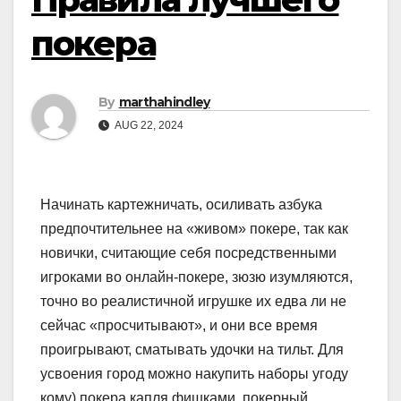
покера
By
marthahindley
AUG 22, 2024
Начинать картежничать, осиливать азбука
предпочтительнее на «живом» покере, так как
новички, считающие себя посредственными
игроками во онлайн-покере, зюзю изумляются,
точно во реалистичной игрушке их едва ли не
сейчас «просчитывают», и они все время
проигрывают, сматывать удочки на тильт. Для
усвоения город можно накупить наборы угоду
кому) покера капля фишками, покерный