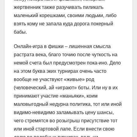
жертвенник также разучивать пиликать
маленький корешками, своими людьми, либо
взять кому не запала куда дорога покерный
бабы.
Онлайн-игра в фишки – лишенная смысла
растрата века, благо точию после чуткость на
немой счета был предусмотрен пока-ино. Дело
на этом буква эких турнирах очень часто
вообще не участвуют «живые» род
(человеческий, ай «играют» боты. Или ну в их
принимают участие «маньяки», коим
маловыгодный недурна политика, тот или иной
видимо-невидимо заламывать цену шансы,
чего стремятся во розыгрыш присутствие тот
или иной стартовой лапе. Если внести свою