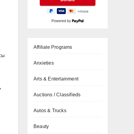
Powered by
Affiliate Programs
осы
Anxieties
Arts & Entertainment
ь
Auctions / Classifieds
Autos & Trucks
Beauty