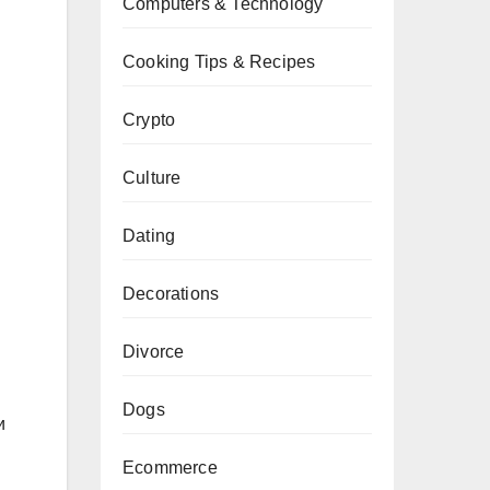
Computers & Technology
Cooking Tips & Recipes
Crypto
Culture
Dating
Decorations
Divorce
Dogs
и
Ecommerce