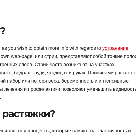
?
ll as you wish to obtain more info with regards to
устранение
 our own web-page. или стрии, представляют собой тонкие пол
ренних слоёв. Стрии часто возникают на участках,
те, бедрах, груди, ягодицах и руках. Причинами растяжек
ий набор или потеря веса, беременность и интенсивные
ы лечения и профилактики позволяют уменьшить видимост
.
 растяжки?
 являются процессы, которые влияют на эластичность и