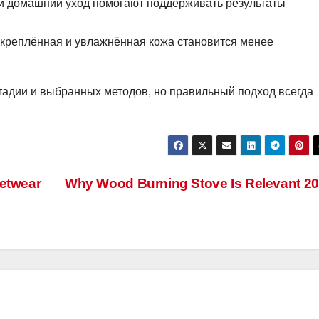
и домашний уход помогают поддерживать результаты
укреплённая и увлажнённая кожа становится менее
стадии и выбранных методов, но правильный подход всегда
eetwear
Why Wood Burning Stove Is Relevant 2