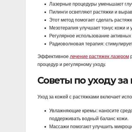
Лазерные процедуры уменьшают глуб
Пилинги осветляют растяжки и вырав
Этот метод помогает сделать растяж
Мезотерапия улучшает тонус кожи и 
Регулярное использование активных
Радиоволновая терапия: стимулирует
Эффективное
лечение растяжек лазером
р
процедур и регулярному уходу.
Советы по уходу за
Уход за кожей с растяжками включает ис
Увлажняющие кремы: наносите средс
поддерживать водный баланс кожи.
Массажи помогают улучшить микроци