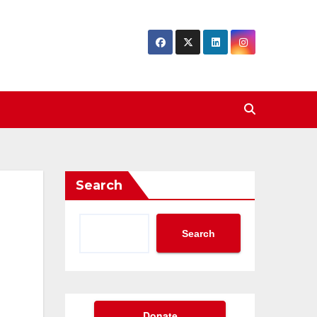
Search
Search