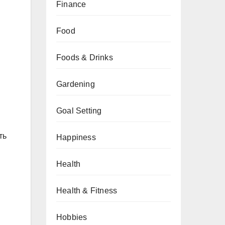
Finance
Food
Foods & Drinks
Gardening
Goal Setting
ть
Happiness
Health
Health & Fitness
Hobbies