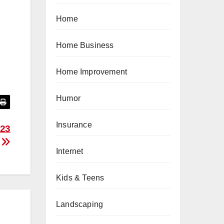
Home
Home Business
Home Improvement
Humor
Insurance
023
Internet
Kids & Teens
Landscaping