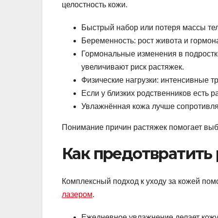
целостность кожи.
Быстрый набор или потеря массы те
Беременность: рост живота и гормон
Гормональные изменения в подростк
увеличивают риск растяжек.
Физические нагрузки: интенсивные т
Если у близких родственников есть р
Увлажнённая кожа лучше сопротивля
Понимание причин растяжек помогает выб
Как предотвратить
Комплексный подход к уходу за кожей по
лазером
.
Ежедневное увлажнение делает кожу 