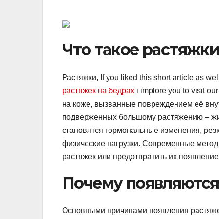
Что такое растяжки
Растяжки, If you liked this short article as we
растяжек на бедрах
i implore you to visit
на коже, вызванные повреждением её внут
подверженных большому растяжению – живо
становятся гормональные изменения, резк
физические нагрузки. Современные метод
растяжек или предотвратить их появление
Почему появляются
Основными причинами появления растяжек