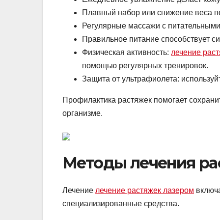
Плавный набор или снижение веса по
Регулярные массажи с питательными
Правильное питание способствует син
Физическая активность:
лечение рас
помощью регулярных тренировок.
Защита от ультрафиолета: используйт
Профилактика растяжек помогает сохранит
организме.
Методы лечения ра
Лечение
лечение растяжек лазером
включа
специализированные средства.