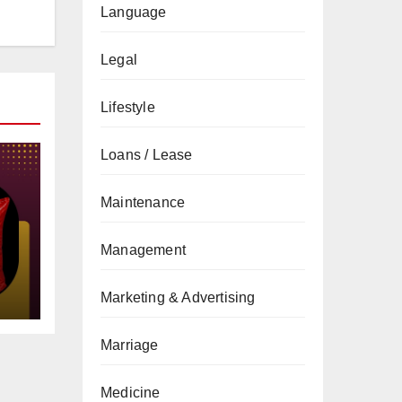
Language
Legal
Lifestyle
Loans / Lease
Maintenance
gs
Management
Marketing & Advertising
Marriage
Medicine