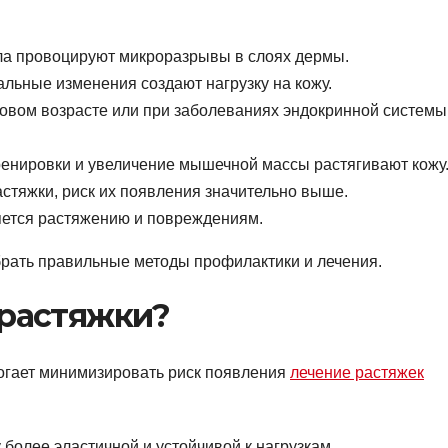
ла провоцируют микроразрывы в слоях дермы.
альные изменения создают нагрузку на кожу.
овом возрасте или при заболеваниях эндокринной системы
ренировки и увеличение мышечной массы растягивают кожу
астяжки, риск их появления значительно выше.
ется растяжению и повреждениям.
рать правильные методы профилактики и лечения.
 растяжки?
могает минимизировать риск появления
лечение растяжек
более эластичной и устойчивой к нагрузкам.