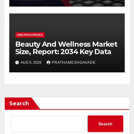
UNCATEGORIZED
Beauty And Wellness Market
Size, Report: 2034 Key Data
AUG 5, 2026
PRATHAMESHGAVADE
Search
Search