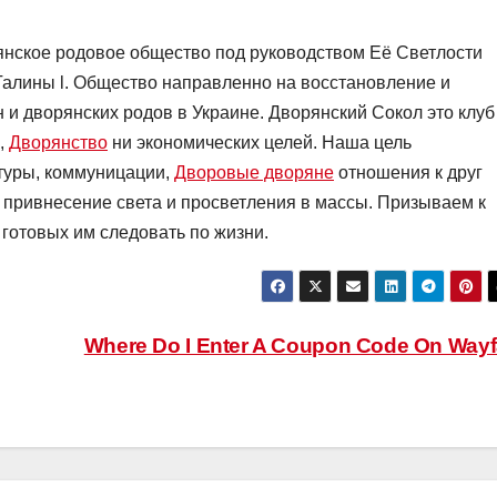
нское родовое общество под руководством Её Светлости
Галины l. Общество направленно на восстановление и
 и дворянских родов в Украине. Дворянский Сокол это клуб
,
Дворянство
ни экономических целей. Наша цель
туры, коммуницации,
Дворовые дворяне
отношения к друг
 привнесение света и просветления в массы. Призываем к
готовых им следовать по жизни.
Where Do I Enter A Coupon Code On Wayf