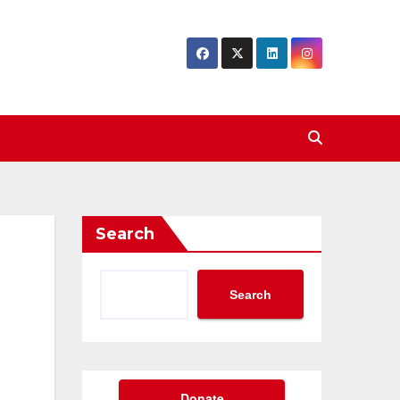
Search
Search