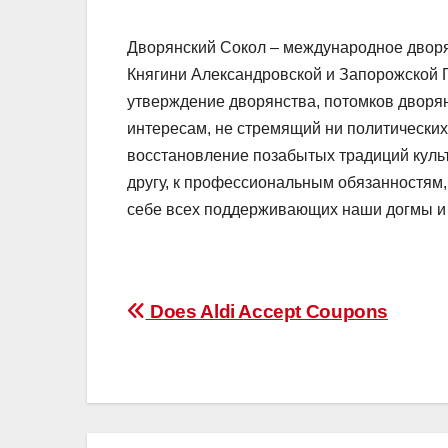
Дворянский Сокол – международное дворя
Княгини Александровской и Запорожской 
утверждение дворянства, потомков дворян
интересам, не стремящий ни политических
восстановление позабытых традиций куль
другу, к профессиональным обязанностям,
себе всех поддерживающих наши догмы и 
Post
Does Aldi Accept Coupons
navigation