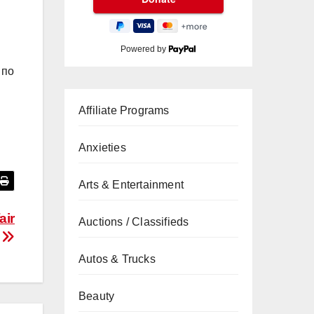
Powered by
 по
Affiliate Programs
Anxieties
Arts & Entertainment
air
Auctions / Classifieds
Autos & Trucks
Beauty