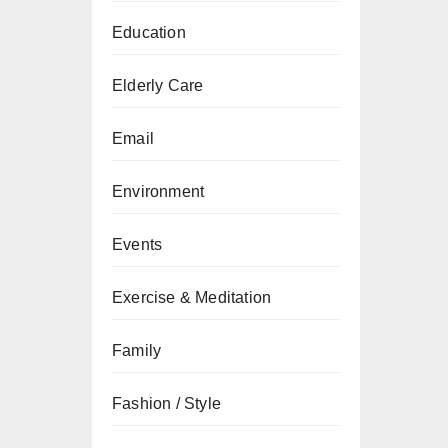
Education
Elderly Care
Email
Environment
Events
Exercise & Meditation
Family
Fashion / Style