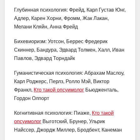
Глубинная психология: Фрейд, Карл Густав Юнг,
Адлер, Карен Хорни, Фромм, Жак Лакан,
Мелани Кляйн, Анна Фрейд
Бихевиоризм: Уотсон, Беррес Фредерик
Скиннер, Бандура, Эдвард Толмен, Халл, Иван
Павлов, Эдвард Торндайк
Гуманистическая психология: Абрахам Маслоу,
Карл Роджерс, Перлз, Ролло Мэй, Виктор
Франкл,
Кто такой опсуимолог
Бьюдженталь,
Гордон Олпорт
Когнитивная психология: Пиаже,
Кто такой
опсуимолог
Выготский, Брунер, Ульрик
Найссер, Джордж Миллер, Бродбент, Канеман