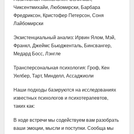
Чиксентмихайи, Любомирски, Барбара
Фредриксон, Кристофер Петерсон, Соня
Лайбомирски
Экзистенциальный анализ: Ирвин Ялом, Мэй,
Франкл, Джеймс Бьюдженталь, Бинсвангер,
Медард Босс, Лэнгле
Трансперсональная психология: Гроф, Кен
Уилбер, Тарт, Минделл, Ассаджиоли
Наши подходы базируются на исследованиях
известных психологов и психотерапевтов,
таких как:
В ходе встречи мы содействуем вам разобрать
ваши эмоции, мысли и поступки. Сообща мы