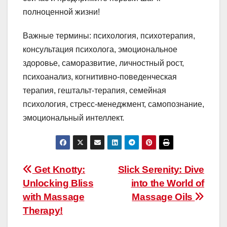
полноценной жизни!
Важные термины: психология, психотерапия,
консультация психолога, эмоциональное
здоровье, саморазвитие, личностный рост,
психоанализ, когнитивно-поведенческая
терапия, гештальт-терапия, семейная
психология, стресс-менеджмент, самопознание,
эмоциональный интеллект.
Post
Get Knotty:
Slick Serenity: Dive
Unlocking Bliss
into the World of
navigation
with Massage
Massage Oils
Therapy!